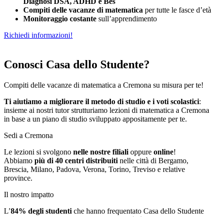
Diagnosi DSA, ADHD e Bes
Compiti delle vacanze di matematica
per tutte le fasce d’età
Monitoraggio costante
sull’apprendimento
Richiedi informazioni!
Conosci Casa dello Studente?
Compiti delle vacanze di matematica a Cremona su misura per te!
Ti aiutiamo a migliorare il metodo di studio e i voti scolastici
:
insieme ai nostri tutor strutturiamo
le
zioni di matematica a Cremona
in base a un piano di studio sviluppato appositamente per te.
Sedi a Cremona
Le lezioni si svolgono
nelle nostre filiali
oppure
online
!
Abbiamo
più di 40 centri distribuiti
nelle città di Bergamo,
Brescia, Milano, Padova, Verona, Torino, Treviso e relative
province.
Il nostro impatto
L’
84%
degli studenti
che hanno frequentato Casa dello Studente