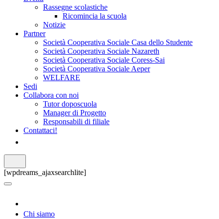
Rassegne scolastiche
Ricomincia la scuola
Notizie
Partner
Società Cooperativa Sociale Casa dello Studente
Società Cooperativa Sociale Nazareth
Società Cooperativa Sociale Coress-Sai
Società Cooperativa Sociale Aeper
WELFARE
Sedi
Collabora con noi
Tutor doposcuola
Manager di Progetto
Responsabili di filiale
Contattaci!
[wpdreams_ajaxsearchlite]
Chi siamo