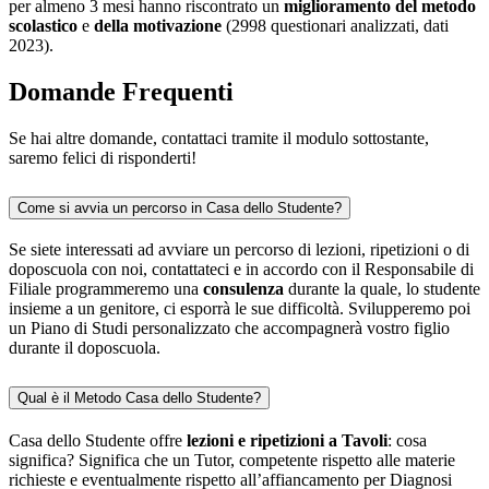
per almeno 3 mesi hanno riscontrato un
miglioramento del metodo
scolastico
e
della motivazione
(2998 questionari analizzati, dati
2023).
Domande Frequenti
Se hai altre domande, contattaci tramite il modulo sottostante,
saremo felici di risponderti!
Come si avvia un percorso in Casa dello Studente?
Se siete interessati ad avviare un percorso di lezioni, ripetizioni o di
doposcuola con noi, contattateci e in accordo con il Responsabile di
Filiale programmeremo una
consulenza
durante la quale, lo studente
insieme a un genitore, ci esporrà le sue difficoltà. Svilupperemo poi
un Piano di Studi personalizzato che accompagnerà vostro figlio
durante il doposcuola.
Qual è il Metodo Casa dello Studente?
Casa dello Studente offre
lezioni e ripetizioni a Tavoli
: cosa
significa? Significa che un Tutor, competente rispetto alle materie
richieste e eventualmente rispetto all’affiancamento per Diagnosi