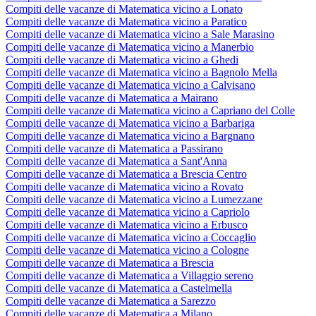
Compiti delle vacanze di Matematica vicino a Lonato
Compiti delle vacanze di Matematica vicino a Paratico
Compiti delle vacanze di Matematica vicino a Sale Marasino
Compiti delle vacanze di Matematica vicino a Manerbio
Compiti delle vacanze di Matematica vicino a Ghedi
Compiti delle vacanze di Matematica vicino a Bagnolo Mella
Compiti delle vacanze di Matematica vicino a Calvisano
Compiti delle vacanze di Matematica a Mairano
Compiti delle vacanze di Matematica vicino a Capriano del Colle
Compiti delle vacanze di Matematica vicino a Barbariga
Compiti delle vacanze di Matematica vicino a Bargnano
Compiti delle vacanze di Matematica a Passirano
Compiti delle vacanze di Matematica a Sant'Anna
Compiti delle vacanze di Matematica a Brescia Centro
Compiti delle vacanze di Matematica vicino a Rovato
Compiti delle vacanze di Matematica vicino a Lumezzane
Compiti delle vacanze di Matematica vicino a Capriolo
Compiti delle vacanze di Matematica vicino a Erbusco
Compiti delle vacanze di Matematica vicino a Coccaglio
Compiti delle vacanze di Matematica vicino a Cologne
Compiti delle vacanze di Matematica a Brescia
Compiti delle vacanze di Matematica a Villaggio sereno
Compiti delle vacanze di Matematica a Castelmella
Compiti delle vacanze di Matematica a Sarezzo
Compiti delle vacanze di Matematica a Milano