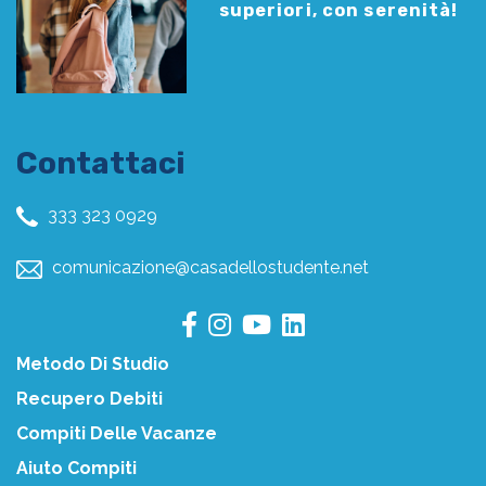
superiori, con serenità!
Contattaci
333 323 0929
comunicazione@casadellostudente.net
Metodo Di Studio
Recupero Debiti
Compiti Delle Vacanze
Aiuto Compiti