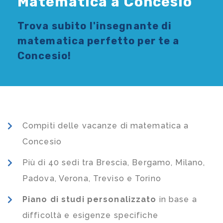
Matematica a Concesio
Trova subito l'
insegnante di
matematica
perfetto per te a
Concesio!
Compiti delle vacanze di matematica a
Concesio
Più di 40 sedi tra Brescia, Bergamo, Milano,
Padova, Verona, Treviso e Torino
Piano di studi
personalizzato
in base a
difficoltà e esigenze specifiche