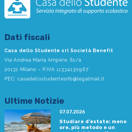
Dati fiscali
Casa dello Studente srl Società Benefit
Via Andrea Maria Ampère, 61/a
20131 Milano – P.IVA 11334130967
PEC:
casadellostudentesrlb@legalmail.it
Ultime Notizie
07.07.2026
Studiare d’estate: meno
ore, più metodo e un