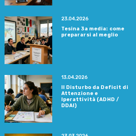
23.04.2026
Tesina 3a media: come
prepararsi al meglio
13.04.2026
Il Disturbo da Deficit di
Attenzione e
Iperattività (ADHD /
DDAI)
23.03.2026