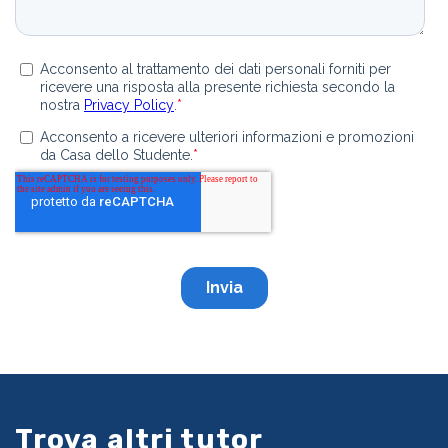
Trova altri tutor