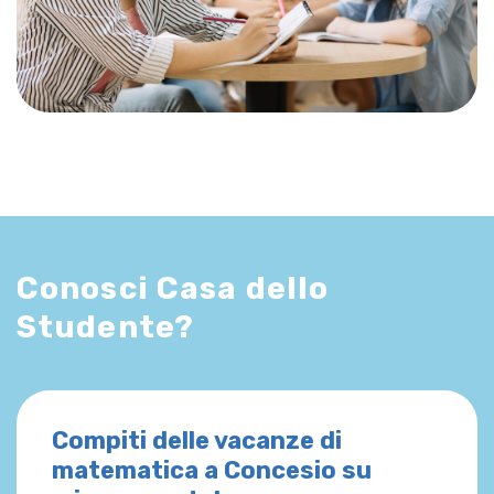
Conosci Casa dello
Studente?
Compiti delle vacanze di
matematica a Concesio su