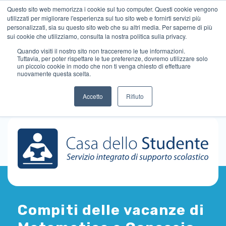
Questo sito web memorizza i cookie sul tuo computer. Questi cookie vengono
utilizzati per migliorare l'esperienza sul tuo sito web e fornirti servizi più
personalizzati, sia su questo sito web che su altri media. Per saperne di più
sui cookie che utilizziamo, consulta la nostra politica sulla privacy.
Quando visiti il ​​nostro sito non tracceremo le tue informazioni.
Tuttavia, per poter rispettare le tue preferenze, dovremo utilizzare solo
un piccolo cookie in modo che non ti venga chiesto di effettuare
nuovamente questa scelta.
Accetto
Rifiuto
Compiti delle vacanze di