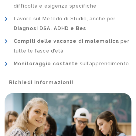
difficoltà e esigenze specifiche
Lavoro sul Metodo di Studio, anche per
Diagnosi DSA, ADHD e Bes
Compiti delle vacanze di matematica
per
tutte le fasce d’età
Monitoraggio costante
sull’apprendimento
Richiedi informazioni!