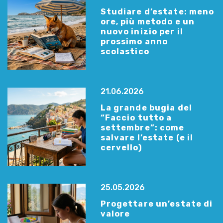
Studiare d’estate: meno
ore, più metodo e un
nuovo inizio per il
prossimo anno
scolastico
21.06.2026
La grande bugia del
“Faccio tutto a
settembre”: come
salvare l’estate (e il
cervello)
25.05.2026
Progettare un’estate di
valore