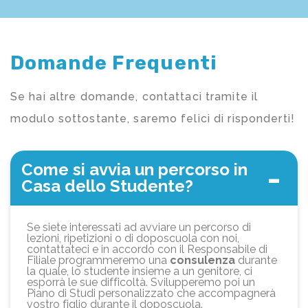
Domande Frequenti
Se hai altre domande, contattaci tramite il
modulo sottostante, saremo felici di risponderti!
Come si avvia un percorso in
Casa dello Studente?
Se siete interessati ad avviare un percorso di
lezioni, ripetizioni o di doposcuola con noi,
contattateci e in accordo con il Responsabile di
Filiale programmeremo una
consulenza
durante
la quale, lo studente insieme a un genitore, ci
esporrà le sue difficoltà. Svilupperemo poi un
Piano di Studi personalizzato che accompagnerà
vostro figlio durante il doposcuola.