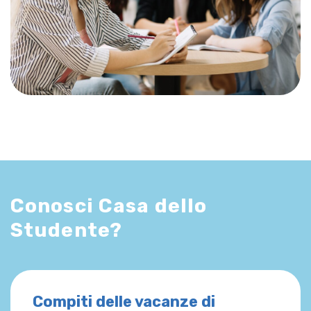
Conosci Casa dello
Studente?
Compiti delle vacanze di