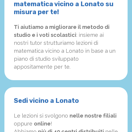
matematica vicino a Lonato su
misura per te!
Ti aiutiamo a migliorare il metodo di
studio e i voti scolastici
: insieme ai
nostri tutor strutturiamo
le
zioni di
matematica vicino a Lonato in base a un
piano di studio sviluppato
appositamente per te.
Sedi vicino a Lonato
Le lezioni si svolgono
nelle nostre filiali
oppure
online
!
Abbiamo
più di 40 centri distribuiti
nelle