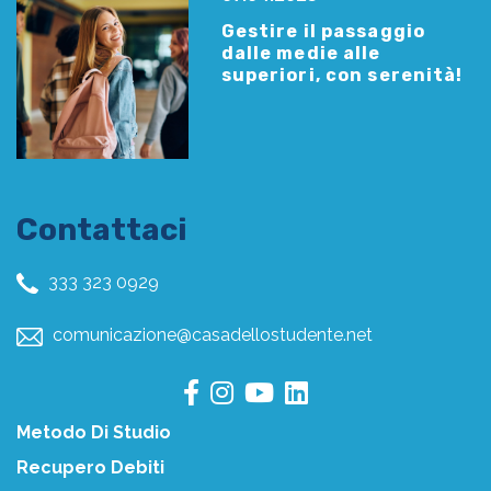
Gestire il passaggio
dalle medie alle
superiori, con serenità!
Contattaci
333 323 0929
comunicazione@casadellostudente.net
Metodo Di Studio
Recupero Debiti