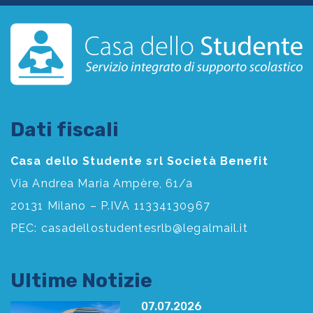
Dati fiscali
Casa dello Studente srl Società Benefit
Via Andrea Maria Ampère, 61/a
20131 Milano – P.IVA 11334130967
PEC:
casadellostudentesrlb@legalmail.it
Ultime Notizie
07.07.2026