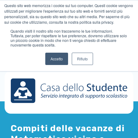
Questo sito web memorizza i cookie sul tuo computer. Questi cookie vengono
utilizzati per migliorare l'esperienza sul tuo sito web e fornirti servizi più
personalizzati, sia su questo sito web che su altri media. Per saperne di più
sui cookie che utilizziamo, consulta la nostra politica sulla privacy.
Quando visiti il ​​nostro sito non tracceremo le tue informazioni.
Tuttavia, per poter rispettare le tue preferenze, dovremo utilizzare solo
un piccolo cookie in modo che non ti venga chiesto di effettuare
nuovamente questa scelta.
Accetto
Rifiuto
Compiti delle vacanze di