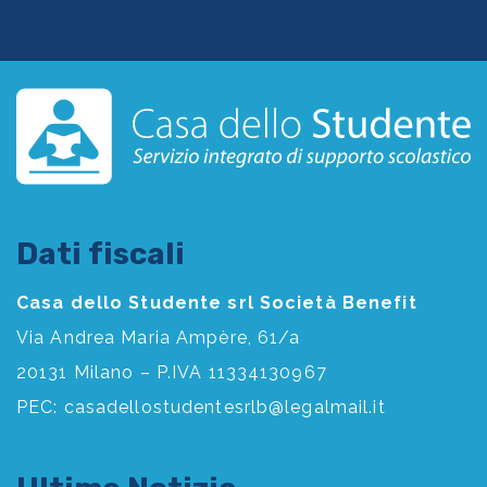
Dati fiscali
Casa dello Studente srl Società Benefit
Via Andrea Maria Ampère, 61/a
20131 Milano – P.IVA 11334130967
PEC:
casadellostudentesrlb@legalmail.it