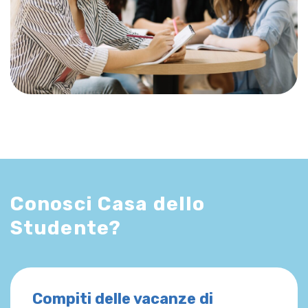
Conosci Casa dello
Studente?
Compiti delle vacanze di