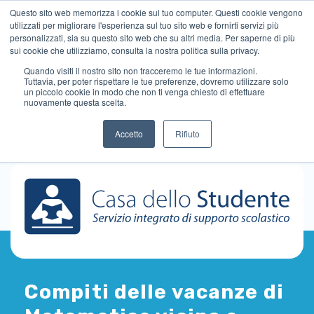
Questo sito web memorizza i cookie sul tuo computer. Questi cookie vengono
utilizzati per migliorare l'esperienza sul tuo sito web e fornirti servizi più
personalizzati, sia su questo sito web che su altri media. Per saperne di più
sui cookie che utilizziamo, consulta la nostra politica sulla privacy.
Quando visiti il ​​nostro sito non tracceremo le tue informazioni.
Tuttavia, per poter rispettare le tue preferenze, dovremo utilizzare solo
un piccolo cookie in modo che non ti venga chiesto di effettuare
nuovamente questa scelta.
Accetto
Rifiuto
Compiti delle vacanze di