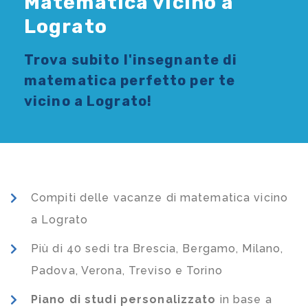
Matematica vicino a
Lograto
Trova subito l'
insegnante di
matematica
perfetto per te
vicino a Lograto!
Compiti delle vacanze di matematica vicino
a Lograto
Più di 40 sedi tra Brescia, Bergamo, Milano,
Padova, Verona, Treviso e Torino
Piano di studi
personalizzato
in base a