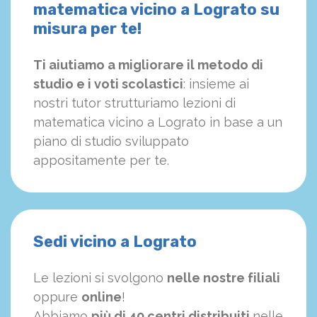
matematica vicino a Lograto su
misura per te!
Ti aiutiamo a migliorare il metodo di
studio e i voti scolastici
: insieme ai
nostri tutor strutturiamo
le
zioni di
matematica vicino a Lograto in base a un
piano di studio sviluppato
appositamente per te.
Sedi vicino a Lograto
Le lezioni si svolgono
nelle nostre filiali
oppure
online
!
Abbiamo
più di 40 centri distribuiti
nelle