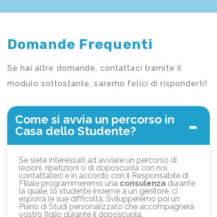
Domande Frequenti
Se hai altre domande, contattaci tramite il
modulo sottostante, saremo felici di risponderti!
Come si avvia un percorso in
Casa dello Studente?
Se siete interessati ad avviare un percorso di
lezioni, ripetizioni o di doposcuola con noi,
contattateci e in accordo con il Responsabile di
Filiale programmeremo una
consulenza
durante
la quale, lo studente insieme a un genitore, ci
esporrà le sue difficoltà. Svilupperemo poi un
Piano di Studi personalizzato che accompagnerà
vostro figlio durante il doposcuola.