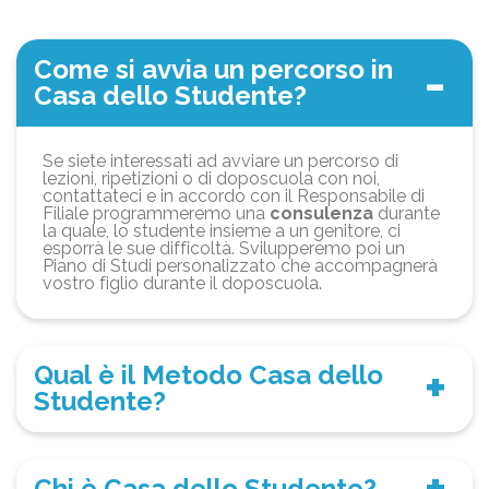
Come si avvia un percorso in
Casa dello Studente?
Se siete interessati ad avviare un percorso di
lezioni, ripetizioni o di doposcuola con noi,
contattateci e in accordo con il Responsabile di
Filiale programmeremo una
consulenza
durante
la quale, lo studente insieme a un genitore, ci
esporrà le sue difficoltà. Svilupperemo poi un
Piano di Studi personalizzato che accompagnerà
vostro figlio durante il doposcuola.
Qual è il Metodo Casa dello
Studente?
Chi è Casa dello Studente?