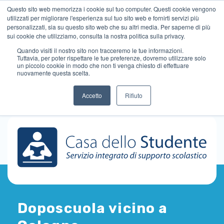
Questo sito web memorizza i cookie sul tuo computer. Questi cookie vengono
utilizzati per migliorare l'esperienza sul tuo sito web e fornirti servizi più
personalizzati, sia su questo sito web che su altri media. Per saperne di più
sui cookie che utilizziamo, consulta la nostra politica sulla privacy.
Quando visiti il ​​nostro sito non tracceremo le tue informazioni.
Tuttavia, per poter rispettare le tue preferenze, dovremo utilizzare solo
un piccolo cookie in modo che non ti venga chiesto di effettuare
nuovamente questa scelta.
Accetto
Rifiuto
Doposcuola vicino a