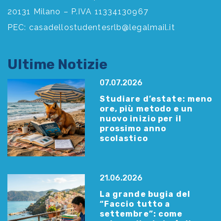
20131 Milano – P.IVA 11334130967
PEC:
casadellostudentesrlb@legalmail.it
Ultime Notizie
07.07.2026
Studiare d’estate: meno
ore, più metodo e un
nuovo inizio per il
prossimo anno
scolastico
21.06.2026
La grande bugia del
“Faccio tutto a
settembre”: come