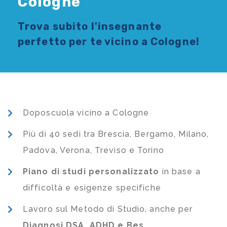
Cologne
Trova subito l'
insegnante
perfetto per te vicino a Cologne!
Doposcuola vicino a Cologne
Più di 40 sedi tra Brescia, Bergamo, Milano,
Padova, Verona, Treviso e Torino
Piano di studi
personalizzato
in base a
difficoltà e esigenze specifiche
Lavoro sul Metodo di Studio, anche per
Diagnosi DSA, ADHD e Bes