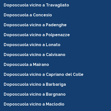
Doposcuola vicino a Travagliato
Doposcuola a Concesio
Doposcuola vicino a Padenghe
Doposcuola vicino a Polpenazze
Doposcuola vicino a Lonato
Doposcuola vicino a Calvisano
Doposcuola a Mairano
Doposcuola vicino a Capriano del Colle
Doposcuola vicino a Barbariga
Doposcuola vicino a Bargnano
Doposcuola vicino a Maclodio