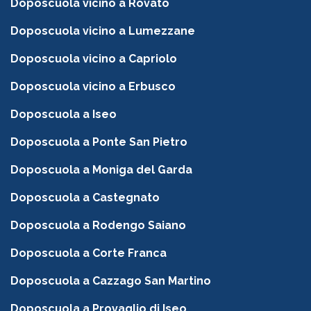
Doposcuola vicino a Rovato
Doposcuola vicino a Lumezzane
Doposcuola vicino a Capriolo
Doposcuola vicino a Erbusco
Doposcuola a Iseo
Doposcuola a Ponte San Pietro
Doposcuola a Moniga del Garda
Doposcuola a Castegnato
Doposcuola a Rodengo Saiano
Doposcuola a Corte Franca
Doposcuola a Cazzago San Martino
Doposcuola a Provaglio di Iseo