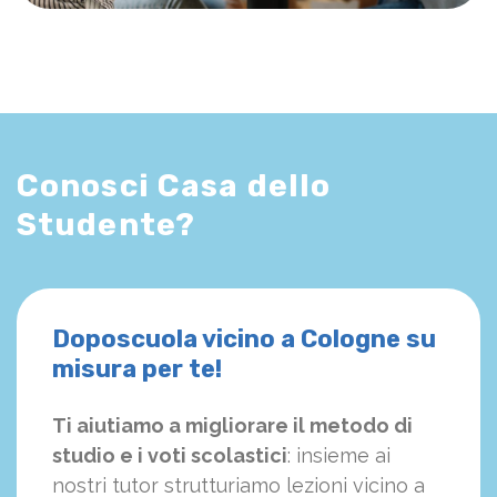
Conosci Casa dello
Studente?
Doposcuola vicino a Cologne su
misura per te!
Ti aiutiamo a migliorare il metodo di
studio e i voti scolastici
: insieme ai
nostri tutor strutturiamo
le
zioni vicino a