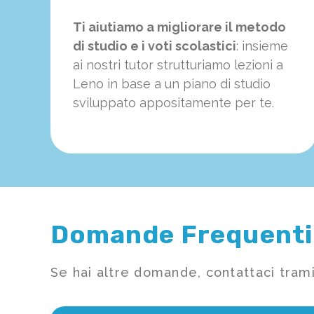
Ti aiutiamo a migliorare il metodo
di studio e i voti scolastici
: insieme
ai nostri tutor strutturiamo
le
zioni a
Leno in base a un piano di studio
sviluppato appositamente per te.
Domande Frequenti
Se hai altre domande, contattaci trami