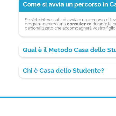
Come si avvia un percorso in C
Se siete interessati ad avviare un percorso di lez
programmeremo una
consulenza
durante la qu
personalizzato che accompagnerà vostro figlio 
Qual è il Metodo Casa dello S
Chi è Casa dello Studente?