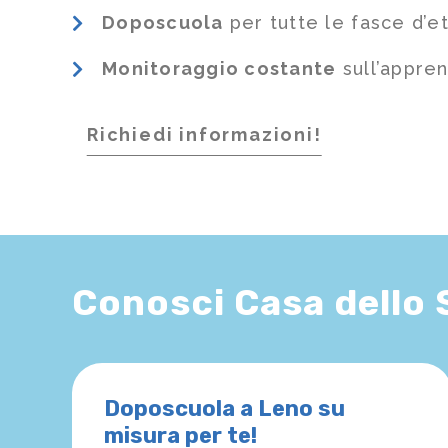
Doposcuola
per tutte le fasce d’e
Monitoraggio costante
sull’appre
Richiedi informazioni!
Conosci Casa dello
Doposcuola a Leno su
misura per te!