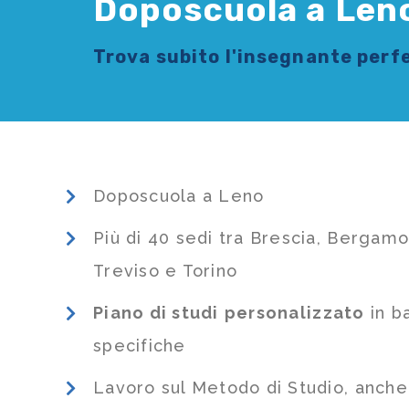
Doposcuola a Len
Trova subito l'
insegnante
perfe
Doposcuola a Leno
Più di 40 sedi tra Brescia, Bergamo
Treviso e Torino
Piano di studi
personalizzato
in b
specifiche
Lavoro sul Metodo di Studio, anch