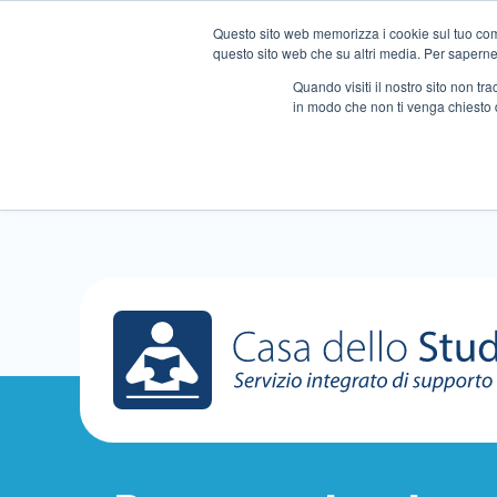
Questo sito web memorizza i cookie sul tuo compu
questo sito web che su altri media. Per saperne d
Quando visiti il ​​nostro sito non 
in modo che non ti venga chiesto 
Chi siamo
Ripetizioni