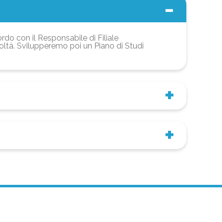
ordo con il Responsabile di Filiale
coltà. Svilupperemo poi un Piano di Studi