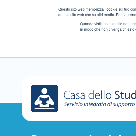
Questo sito web memorizza i cookie sul tuo compu
questo sito web che su altri media. Per saperne d
Quando visiti il ​​nostro sito non 
in modo che non ti venga chiesto 
Chi siamo
Ripetizioni