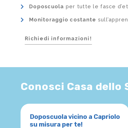
Doposcuola
per tutte le fasce d’e
Monitoraggio costante
sull’appre
Richiedi informazioni!
Conosci Casa dello
Doposcuola vicino a Capriolo
su misura per te!