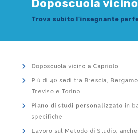
Doposcuola vicino
Trova subito l'
insegnante
perfe
Doposcuola vicino a Capriolo
Più di 40 sedi tra Brescia, Bergamo
Treviso e Torino
Piano di studi
personalizzato
in b
specifiche
Lavoro sul Metodo di Studio, anch