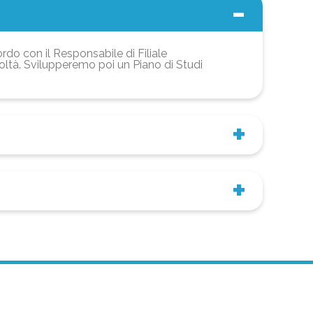
ordo con il Responsabile di Filiale
coltà. Svilupperemo poi un Piano di Studi