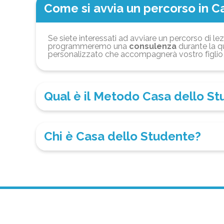
Come si avvia un percorso in C
Se siete interessati ad avviare un percorso di lez
programmeremo una
consulenza
durante la qu
personalizzato che accompagnerà vostro figlio 
Qual è il Metodo Casa dello S
Chi è Casa dello Studente?