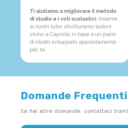
Ti aiutiamo a migliorare il metodo
di studio e i voti scolastici
: insieme
ai nostri tutor strutturiamo
le
zioni
vicino a Capriolo in base a un piano
di studio sviluppato appositamente
per te.
Domande Frequenti
Se hai altre domande, contattaci trami