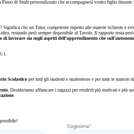
un Piano di Studi personalizzato che accompagnerà vostro figlio durante 
ca? Significa che un Tutor, competente rispetto alle materie richieste e 
altro, restando però sempre disponibile al Tavolo. Il rapporto resta per
e di lavorare sia sugli aspetti dell’apprendimento che sull’autonom
1:1.
rto Scolastico
per tutti gli studenti e studentesse e per tutte le materie
ento
. Desideriamo affiancare i ragazzi per renderli più motivati e più aut
zzazione
.
possibile!