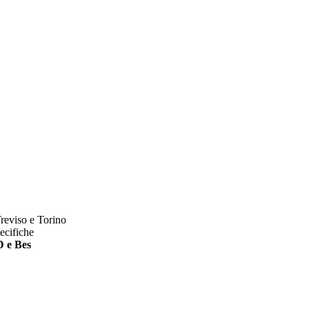
reviso e Torino
pecifiche
 e Bes