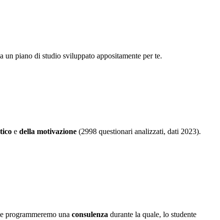
 a un piano di studio sviluppato appositamente per te.
tico
e
della motivazione
(2998 questionari analizzati, dati 2023).
iliale programmeremo una
consulenza
durante la quale, lo studente