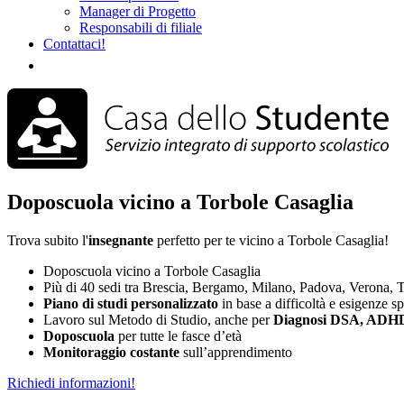
Manager di Progetto
Responsabili di filiale
Contattaci!
Doposcuola vicino a Torbole Casaglia
Trova subito l'
insegnante
perfetto per te vicino a Torbole Casaglia!
Doposcuola vicino a Torbole Casaglia
Più di 40 sedi tra Brescia, Bergamo, Milano, Padova, Verona, T
Piano di studi
personalizzato
in base a difficoltà e esigenze s
Lavoro sul Metodo di Studio, anche per
Diagnosi DSA, ADHD
Doposcuola
per tutte le fasce d’età
Monitoraggio costante
sull’apprendimento
Richiedi informazioni!