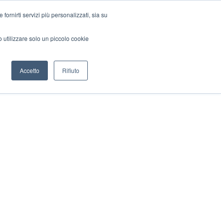
ornirti servizi più personalizzati, sia su
mo utilizzare solo un piccolo cookie
Accetto
Rifiuto