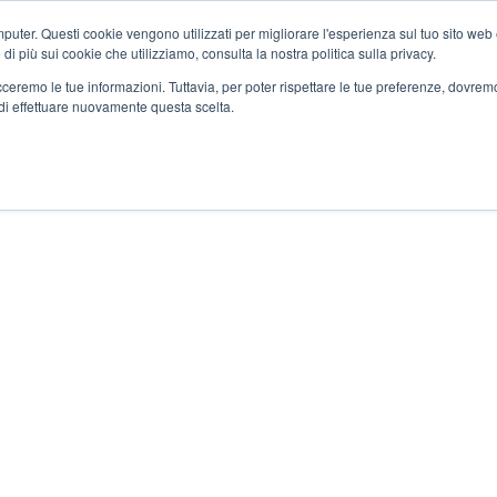
ter. Questi cookie vengono utilizzati per migliorare l'esperienza sul tuo sito web e f
i più sui cookie che utilizziamo, consulta la nostra politica sulla privacy.
tracceremo le tue informazioni. Tuttavia, per poter rispettare le tue preferenze, dovre
di effettuare nuovamente questa scelta.