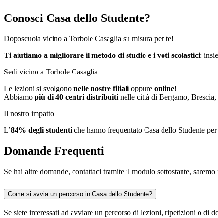
Conosci Casa dello Studente?
Doposcuola vicino a Torbole Casaglia su misura per te!
Ti aiutiamo a migliorare il metodo di studio e i voti scolastici
: insi
Sedi vicino a Torbole Casaglia
Le lezioni si svolgono
nelle nostre filiali
oppure
online
!
Abbiamo
più di 40 centri distribuiti
nelle città di Bergamo, Brescia,
Il nostro impatto
L’
84%
degli studenti
che hanno frequentato Casa dello Studente per
Domande Frequenti
Se hai altre domande, contattaci tramite il modulo sottostante, saremo f
Come si avvia un percorso in Casa dello Studente?
Se siete interessati ad avviare un percorso di lezioni, ripetizioni o d