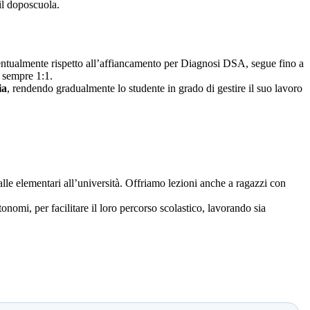
il doposcuola.
eventualmente rispetto all’affiancamento per Diagnosi DSA, segue fino a
ò sempre 1:1.
ia
, rendendo gradualmente lo studente in grado di gestire il suo lavoro
 dalle elementari all’università. Offriamo lezioni anche a ragazzi con
onomi, per facilitare il loro percorso scolastico, lavorando sia