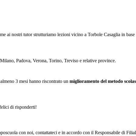
eme ai nostri tutor strutturiamo
le
zioni vicino a Torbole Casaglia in base
 Milano, Padova, Verona, Torino, Treviso e relative province.
 almeno 3 mesi hanno riscontrato un
miglioramento del metodo scolas
elici di risponderti!
i doposcuola con noi, contattateci e in accordo con il Responsabile di F