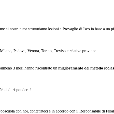
eme ai nostri tutor strutturiamo
le
zioni a Provaglio di Iseo in base a un p
 Milano, Padova, Verona, Torino, Treviso e relative province.
 almeno 3 mesi hanno riscontrato un
miglioramento del metodo scolas
elici di risponderti!
i doposcuola con noi, contattateci e in accordo con il Responsabile di F