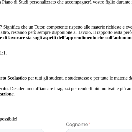
un Piano di Studi personalizzato che accompagnerà vostro figlio durante 
ca? Significa che un Tutor, competente rispetto alle materie richieste e 
altro, restando però sempre disponibile al Tavolo. Il rapporto resta per
e di lavorare sia sugli aspetti dell’apprendimento che sull’autonom
1:1.
rto Scolastico
per tutti gli studenti e studentesse e per tutte le materie
ento
. Desideriamo affiancare i ragazzi per renderli più motivati e più aut
zzazione
.
possibile!