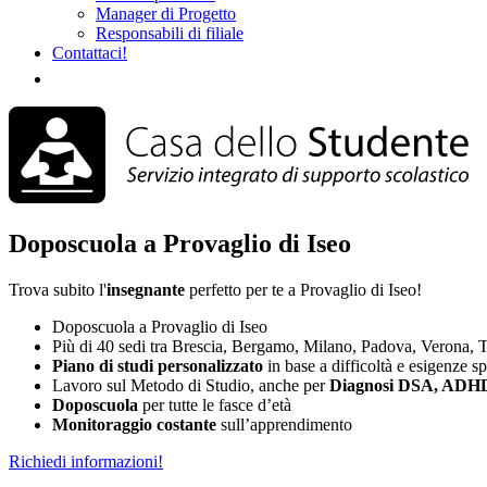
Manager di Progetto
Responsabili di filiale
Contattaci!
Doposcuola a Provaglio di Iseo
Trova subito l'
insegnante
perfetto per te a Provaglio di Iseo!
Doposcuola a Provaglio di Iseo
Più di 40 sedi tra Brescia, Bergamo, Milano, Padova, Verona, T
Piano di studi
personalizzato
in base a difficoltà e esigenze s
Lavoro sul Metodo di Studio, anche per
Diagnosi DSA, ADHD
Doposcuola
per tutte le fasce d’età
Monitoraggio costante
sull’apprendimento
Richiedi informazioni!