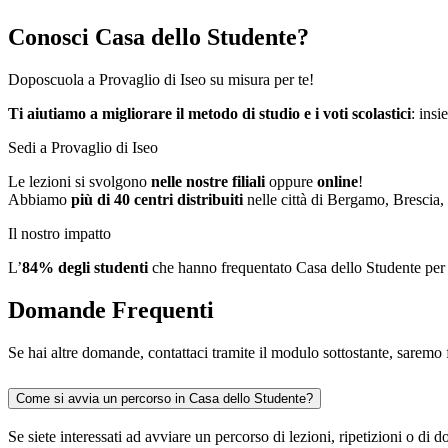
Conosci Casa dello Studente?
Doposcuola a Provaglio di Iseo su misura per te!
Ti aiutiamo a migliorare il metodo di studio e i voti scolastici
: insi
Sedi a Provaglio di Iseo
Le lezioni si svolgono
nelle nostre filiali
oppure
online
!
Abbiamo
più di 40 centri distribuiti
nelle città di Bergamo, Brescia,
Il nostro impatto
L’
84%
degli studenti
che hanno frequentato Casa dello Studente per
Domande Frequenti
Se hai altre domande, contattaci tramite il modulo sottostante, saremo f
Come si avvia un percorso in Casa dello Studente?
Se siete interessati ad avviare un percorso di lezioni, ripetizioni o d