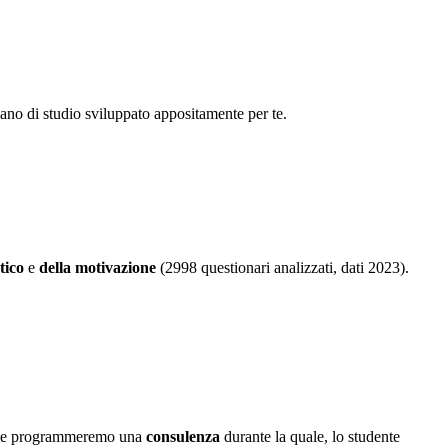
iano di studio sviluppato appositamente per te.
tico
e
della motivazione
(2998 questionari analizzati, dati 2023).
iliale programmeremo una
consulenza
durante la quale, lo studente