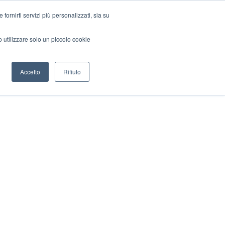
ornirti servizi più personalizzati, sia su
mo utilizzare solo un piccolo cookie
Accetto
Rifiuto