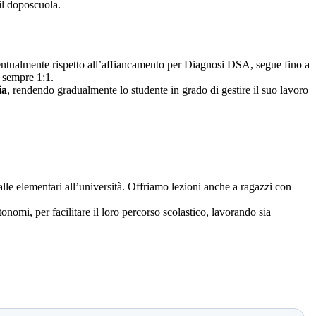
il doposcuola.
eventualmente rispetto all’affiancamento per Diagnosi DSA, segue fino a
ò sempre 1:1.
ia
, rendendo gradualmente lo studente in grado di gestire il suo lavoro
 dalle elementari all’università. Offriamo lezioni anche a ragazzi con
onomi, per facilitare il loro percorso scolastico, lavorando sia