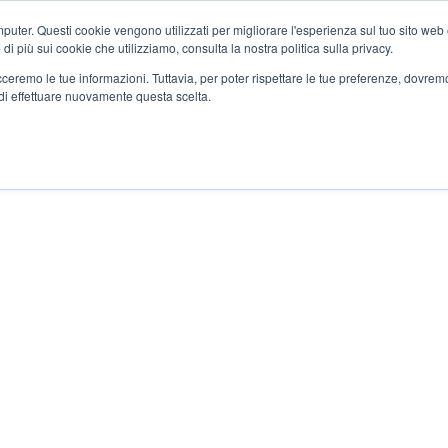
ter. Questi cookie vengono utilizzati per migliorare l'esperienza sul tuo sito web e f
i più sui cookie che utilizziamo, consulta la nostra politica sulla privacy.
tracceremo le tue informazioni. Tuttavia, per poter rispettare le tue preferenze, dovre
di effettuare nuovamente questa scelta.