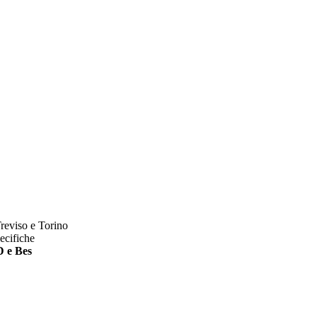
reviso e Torino
pecifiche
 e Bes