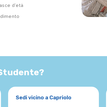
fasce d’età
ndimento
 Studente?
Sedi vicino a Capriolo