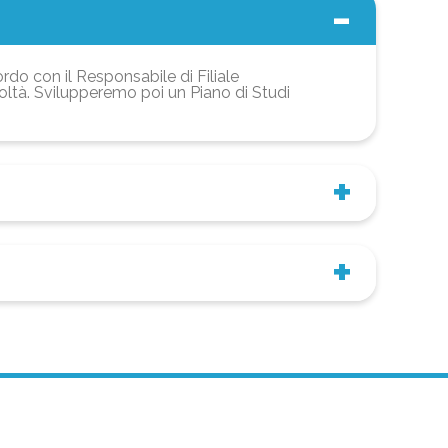
ordo con il Responsabile di Filiale
coltà. Svilupperemo poi un Piano di Studi