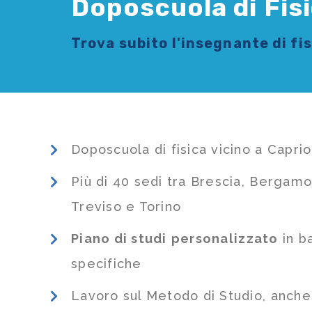
Doposcuola di Fisi
Trova subito l'
insegnante di fi
Doposcuola di fisica vicino a Caprio
Più di 40 sedi tra Brescia, Bergamo
Treviso e Torino
Piano di studi
personalizzato
in b
specifiche
Lavoro sul Metodo di Studio, anch