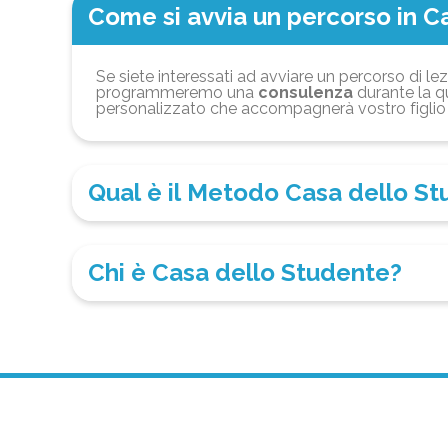
Come si avvia un percorso in C
Se siete interessati ad avviare un percorso di lez
programmeremo una
consulenza
durante la qu
personalizzato che accompagnerà vostro figlio 
Qual è il Metodo Casa dello S
Chi è Casa dello Studente?