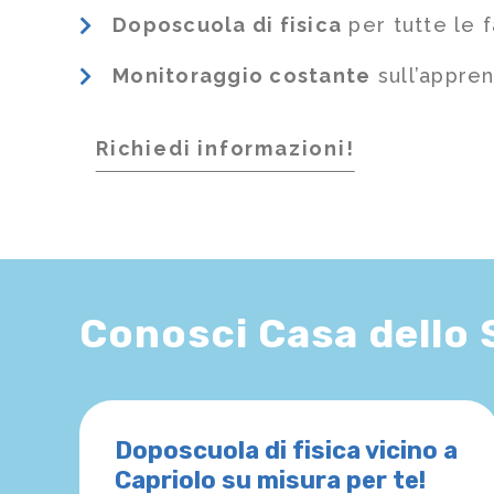
Doposcuola di fisica
per tutte le 
Monitoraggio costante
sull’appre
Richiedi informazioni!
Conosci Casa dello
Doposcuola di fisica vicino a
Capriolo su misura per te!