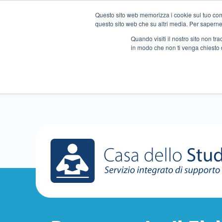
Questo sito web memorizza i cookie sul tuo compu
questo sito web che su altri media. Per saperne d
Quando visiti il ​​nostro sito non 
in modo che non ti venga chiesto 
Chi siamo
Ripetizioni