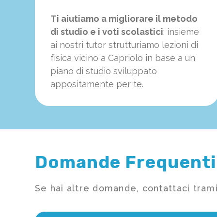
Ti aiutiamo a migliorare il metodo
di studio e i voti scolastici
: insieme
ai nostri tutor strutturiamo
le
zioni di
fisica vicino a Capriolo in base a un
piano di studio sviluppato
appositamente per te.
Domande Frequenti
Se hai altre domande, contattaci trami