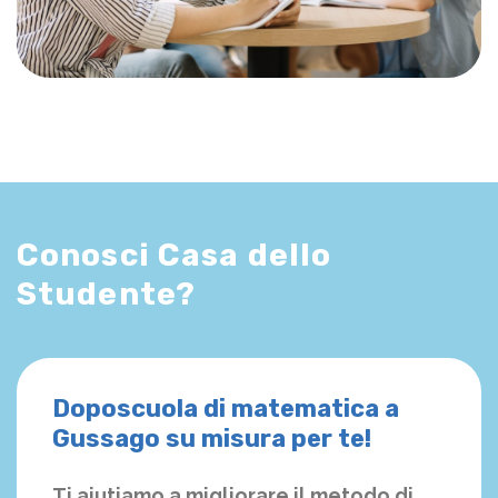
Conosci Casa dello
Studente?
Doposcuola di matematica a
Gussago su misura per te!
Ti aiutiamo a migliorare il metodo di