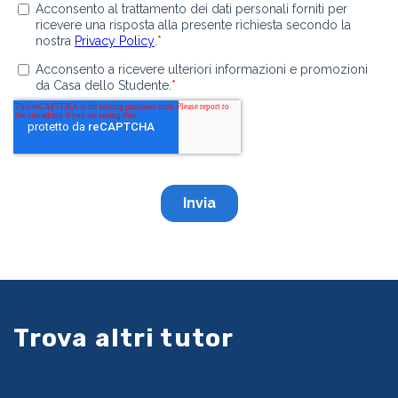
Trova altri tutor