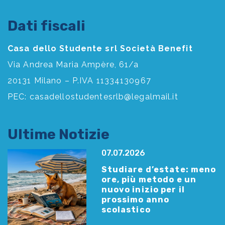
Dati fiscali
Casa dello Studente srl Società Benefit
Via Andrea Maria Ampère, 61/a
20131 Milano – P.IVA 11334130967
PEC:
casadellostudentesrlb@legalmail.it
Ultime Notizie
07.07.2026
Studiare d’estate: meno
ore, più metodo e un
nuovo inizio per il
prossimo anno
scolastico