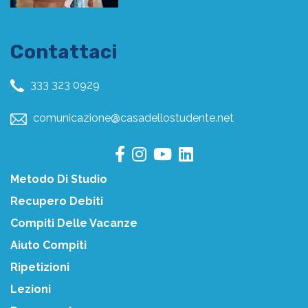
Contattaci
333 323 0929
comunicazione@casadellostudente.net
Metodo Di Studio
Recupero Debiti
Compiti Delle Vacanze
Aiuto Compiti
Ripetizioni
Lezioni