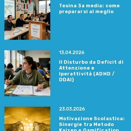
Tesina 3a media: come
prepararsi al meglio
13.04.2026
Il Disturbo da Deficit di
Attenzione e
Iperattività (ADHD /
DDAI)
23.03.2026
Motivazione Scolastica:
Sinergie tra Metodo
Kaizen e Gamification