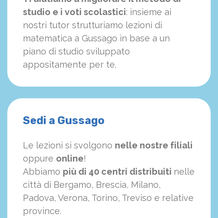
studio e i voti scolastici
: insieme ai
nostri tutor strutturiamo
le
zioni di
matematica a Gussago in base a un
piano di studio sviluppato
appositamente per te.
Sedi a Gussago
Le lezioni si svolgono
nelle nostre filiali
oppure
online
!
Abbiamo
più di 40 centri distribuiti
nelle
città di Bergamo, Brescia, Milano,
Padova, Verona, Torino, Treviso e relative
province.