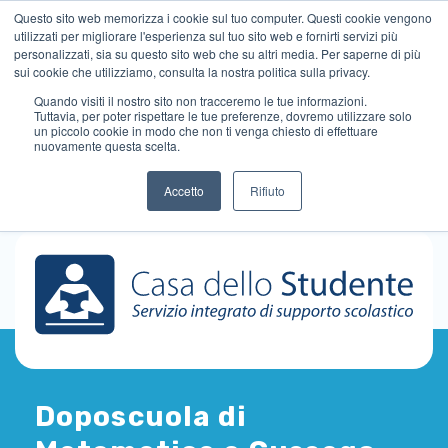
Questo sito web memorizza i cookie sul tuo computer. Questi cookie vengono
utilizzati per migliorare l'esperienza sul tuo sito web e fornirti servizi più
personalizzati, sia su questo sito web che su altri media. Per saperne di più
sui cookie che utilizziamo, consulta la nostra politica sulla privacy.
Quando visiti il ​​nostro sito non tracceremo le tue informazioni.
Tuttavia, per poter rispettare le tue preferenze, dovremo utilizzare solo
un piccolo cookie in modo che non ti venga chiesto di effettuare
nuovamente questa scelta.
Accetto
Rifiuto
Doposcuola di