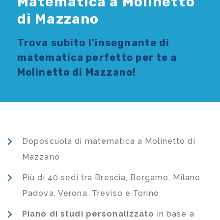
Matematica a Molinetto
di Mazzano
Trova subito l'
insegnante di
matematica
perfetto per te a
Molinetto di Mazzano!
Doposcuola di matematica a Molinetto di
Mazzano
Più di 40 sedi tra Brescia, Bergamo, Milano,
Padova, Verona, Treviso e Torino
Piano di studi
personalizzato
in base a