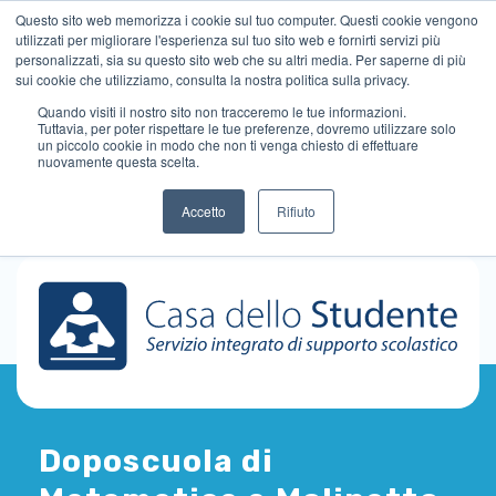
Questo sito web memorizza i cookie sul tuo computer. Questi cookie vengono
utilizzati per migliorare l'esperienza sul tuo sito web e fornirti servizi più
personalizzati, sia su questo sito web che su altri media. Per saperne di più
sui cookie che utilizziamo, consulta la nostra politica sulla privacy.
Quando visiti il ​​nostro sito non tracceremo le tue informazioni.
Tuttavia, per poter rispettare le tue preferenze, dovremo utilizzare solo
un piccolo cookie in modo che non ti venga chiesto di effettuare
nuovamente questa scelta.
Accetto
Rifiuto
Doposcuola di