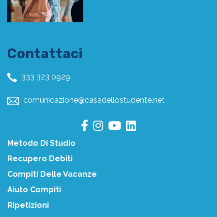
Contattaci
333 323 0929
comunicazione@casadellostudente.net
Metodo Di Studio
Recupero Debiti
Compiti Delle Vacanze
Aiuto Compiti
Ripetizioni