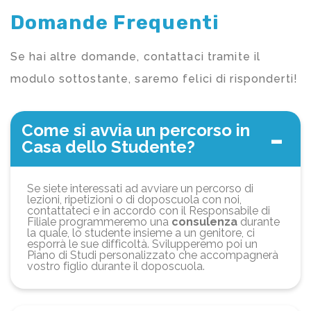
Domande Frequenti
Se hai altre domande, contattaci tramite il
modulo sottostante, saremo felici di risponderti!
Come si avvia un percorso in
Casa dello Studente?
Se siete interessati ad avviare un percorso di
lezioni, ripetizioni o di doposcuola con noi,
contattateci e in accordo con il Responsabile di
Filiale programmeremo una
consulenza
durante
la quale, lo studente insieme a un genitore, ci
esporrà le sue difficoltà. Svilupperemo poi un
Piano di Studi personalizzato che accompagnerà
vostro figlio durante il doposcuola.