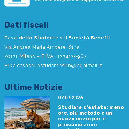
Dati fiscali
Casa dello Studente srl Società Benefit
Via Andrea Maria Ampère, 61/a
20131 Milano – P.IVA 11334130967
PEC:
casadellostudentesrlb@legalmail.it
Ultime Notizie
07.07.2026
Studiare d’estate: meno
ore, più metodo e un
nuovo inizio per il
prossimo anno