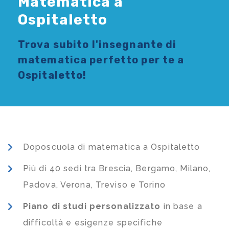
Matematica a
Ospitaletto
Trova subito l'
insegnante di
matematica
perfetto per te a
Ospitaletto!
Doposcuola di matematica a Ospitaletto
Più di 40 sedi tra Brescia, Bergamo, Milano,
Padova, Verona, Treviso e Torino
Piano di studi
personalizzato
in base a
difficoltà e esigenze specifiche