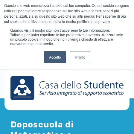
Questo sito web memorizza i cookie sul tuo computer. Questi cookie vengono
utilizzati per migliorare l'esperienza sul tuo sito web e fornirti servizi più
personalizzati, sia su questo sito web che su altri media. Per saperne di più
sui cookie che utilizziamo, consulta la nostra politica sulla privacy.
Quando visiti il ​​nostro sito non tracceremo le tue informazioni.
Tuttavia, per poter rispettare le tue preferenze, dovremo utilizzare solo
un piccolo cookie in modo che non ti venga chiesto di effettuare
nuovamente questa scelta.
Accetto
Rifiuto
Doposcuola di