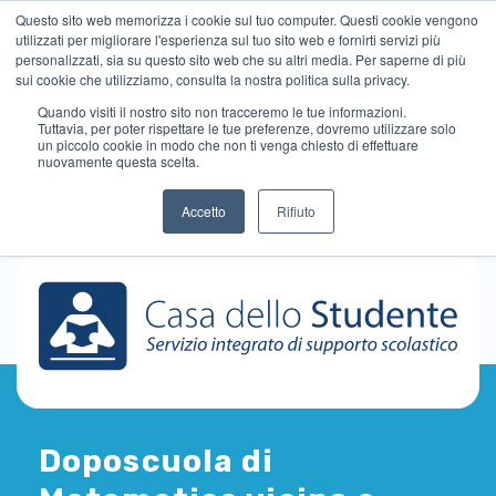
Questo sito web memorizza i cookie sul tuo computer. Questi cookie vengono
utilizzati per migliorare l'esperienza sul tuo sito web e fornirti servizi più
personalizzati, sia su questo sito web che su altri media. Per saperne di più
sui cookie che utilizziamo, consulta la nostra politica sulla privacy.
Quando visiti il ​​nostro sito non tracceremo le tue informazioni.
Tuttavia, per poter rispettare le tue preferenze, dovremo utilizzare solo
un piccolo cookie in modo che non ti venga chiesto di effettuare
nuovamente questa scelta.
Accetto
Rifiuto
Doposcuola di