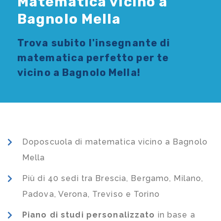
Matematica vicino a
Bagnolo Mella
Trova subito l'
insegnante di
matematica
perfetto per te
vicino a Bagnolo Mella!
Doposcuola di matematica vicino a Bagnolo
Mella
Più di 40 sedi tra Brescia, Bergamo, Milano,
Padova, Verona, Treviso e Torino
Piano di studi
personalizzato
in base a