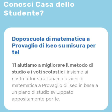
Conosci Casa dello
Studente?
Doposcuola di matematica a
Provaglio di Iseo su misura per
te!
Ti aiutiamo a migliorare il metodo di
studio e i voti scolastici
: insieme ai
nostri tutor strutturiamo
le
zioni di
matematica a Provaglio di Iseo in base a
un piano di studio sviluppato
appositamente per te.