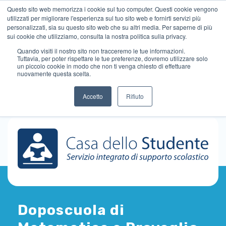
Questo sito web memorizza i cookie sul tuo computer. Questi cookie vengono
utilizzati per migliorare l'esperienza sul tuo sito web e fornirti servizi più
personalizzati, sia su questo sito web che su altri media. Per saperne di più
sui cookie che utilizziamo, consulta la nostra politica sulla privacy.
Quando visiti il ​​nostro sito non tracceremo le tue informazioni.
Tuttavia, per poter rispettare le tue preferenze, dovremo utilizzare solo
un piccolo cookie in modo che non ti venga chiesto di effettuare
nuovamente questa scelta.
Accetto
Rifiuto
Doposcuola di