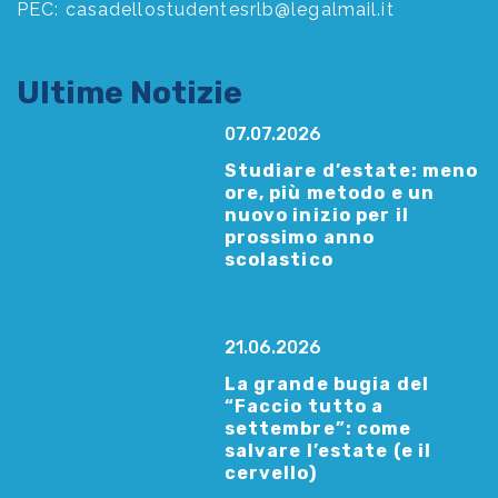
PEC:
casadellostudentesrlb@legalmail.it
Ultime Notizie
07.07.2026
Studiare d’estate: meno
ore, più metodo e un
nuovo inizio per il
prossimo anno
scolastico
21.06.2026
La grande bugia del
“Faccio tutto a
settembre”: come
salvare l’estate (e il
cervello)