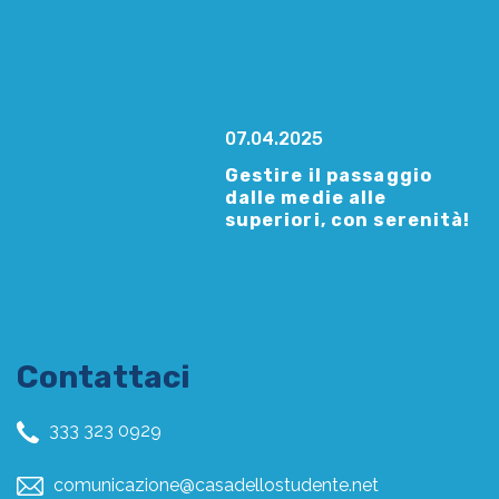
07.04.2025
Gestire il passaggio
dalle medie alle
superiori, con serenità!
Contattaci
333 323 0929
comunicazione@casadellostudente.net