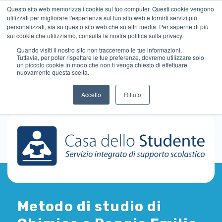
Questo sito web memorizza i cookie sul tuo computer. Questi cookie vengono
utilizzati per migliorare l'esperienza sul tuo sito web e fornirti servizi più
personalizzati, sia su questo sito web che su altri media. Per saperne di più
sui cookie che utilizziamo, consulta la nostra politica sulla privacy.
Quando visiti il ​​nostro sito non tracceremo le tue informazioni.
Tuttavia, per poter rispettare le tue preferenze, dovremo utilizzare solo
un piccolo cookie in modo che non ti venga chiesto di effettuare
nuovamente questa scelta.
Accetto
Rifiuto
Metodo di studio di