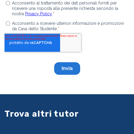
Trova altri tutor