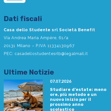
Dati fiscali
Casa dello Studente srl Società Benefit
Via Andrea Maria Ampère, 61/a
20131 Milano – P.IVA 11334130967
PEC:
casadellostudentesrlb@legalmail.it
Ultime Notizie
07.07.2026
Studiare d’estate: meno
ore, più metodo e un
nuovo inizio per il
prossimo anno
scolastico