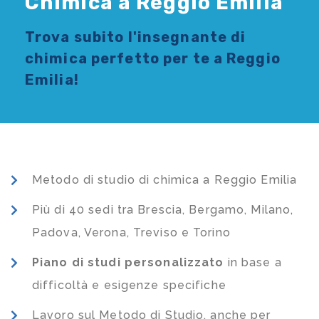
Chimica a Reggio Emilia
Trova subito l'
insegnante di
chimica
perfetto per te a Reggio
Emilia!
Metodo di studio di chimica a Reggio Emilia
Più di 40 sedi tra Brescia, Bergamo, Milano,
Padova, Verona, Treviso e Torino
Piano di studi
personalizzato
in base a
difficoltà e esigenze specifiche
Lavoro sul Metodo di Studio, anche per