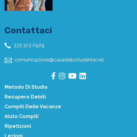
Contattaci
333 323 0929
comunicazione@casadellostudente.net
Metodo Di Studio
Recupero Debiti
Compiti Delle Vacanze
Aiuto Compiti
Ripetizioni
Lezioni