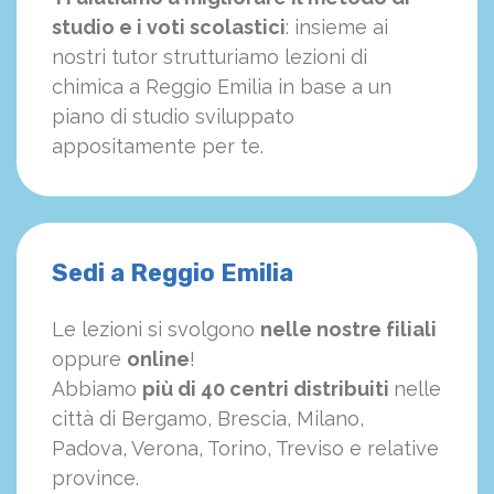
studio e i voti scolastici
: insieme ai
nostri tutor strutturiamo
le
zioni di
chimica a Reggio Emilia in base a un
piano di studio sviluppato
appositamente per te.
Sedi a Reggio Emilia
Le lezioni si svolgono
nelle nostre filiali
oppure
online
!
Abbiamo
più di 40 centri distribuiti
nelle
città di Bergamo, Brescia, Milano,
Padova, Verona, Torino, Treviso e relative
province.