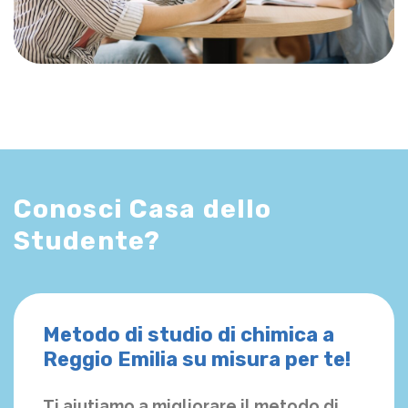
Conosci Casa dello
Studente?
Metodo di studio di chimica a
Reggio Emilia su misura per te!
Ti aiutiamo a migliorare il metodo di