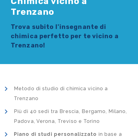
Chimica vicino a
Trenzano
Trova subito l'
insegnante di
chimica
perfetto per te vicino a
Trenzano!
Metodo di studio di chimica vicino a
Trenzano
Più di 40 sedi tra Brescia, Bergamo, Milano,
Padova, Verona, Treviso e Torino
Piano di studi
personalizzato
in base a