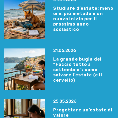
Studiare d’estate: meno
ore, più metodo e un
nuovo inizio per il
prossimo anno
scolastico
21.06.2026
La grande bugia del
“Faccio tutto a
settembre”: come
salvare l’estate (e il
cervello)
25.05.2026
Progettare un’estate di
valore