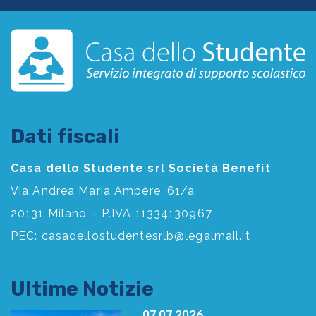
Dati fiscali
Casa dello Studente srl Società Benefit
Via Andrea Maria Ampère, 61/a
20131 Milano – P.IVA 11334130967
PEC:
casadellostudentesrlb@legalmail.it
Ultime Notizie
07.07.2026