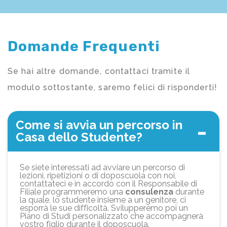
Domande Frequenti
Se hai altre domande, contattaci tramite il
modulo sottostante, saremo felici di risponderti!
Come si avvia un percorso in
Casa dello Studente?
Se siete interessati ad avviare un percorso di
lezioni, ripetizioni o di doposcuola con noi,
contattateci e in accordo con il Responsabile di
Filiale programmeremo una
consulenza
durante
la quale, lo studente insieme a un genitore, ci
esporrà le sue difficoltà. Svilupperemo poi un
Piano di Studi personalizzato che accompagnerà
vostro figlio durante il doposcuola.