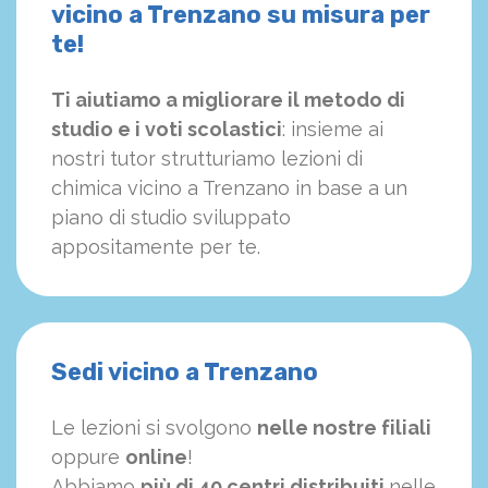
vicino a Trenzano su misura per
te!
Ti aiutiamo a migliorare il metodo di
studio e i voti scolastici
: insieme ai
nostri tutor strutturiamo
le
zioni di
chimica vicino a Trenzano in base a un
piano di studio sviluppato
appositamente per te.
Sedi vicino a Trenzano
Le lezioni si svolgono
nelle nostre filiali
oppure
online
!
Abbiamo
più di 40 centri distribuiti
nelle