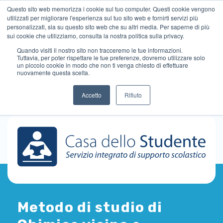
Questo sito web memorizza i cookie sul tuo computer. Questi cookie vengono
utilizzati per migliorare l'esperienza sul tuo sito web e fornirti servizi più
personalizzati, sia su questo sito web che su altri media. Per saperne di più
sui cookie che utilizziamo, consulta la nostra politica sulla privacy.
Quando visiti il ​​nostro sito non tracceremo le tue informazioni.
Tuttavia, per poter rispettare le tue preferenze, dovremo utilizzare solo
un piccolo cookie in modo che non ti venga chiesto di effettuare
nuovamente questa scelta.
Accetto
Rifiuto
Metodo di studio di