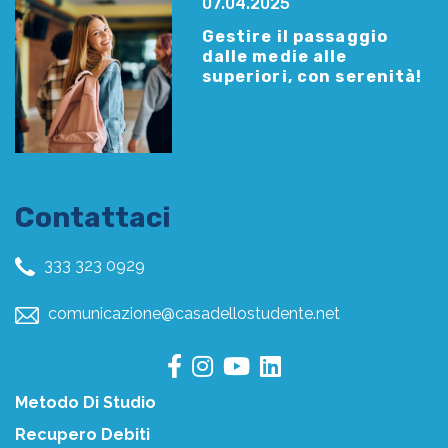
07.04.2025
Gestire il passaggio
dalle medie alle
superiori, con serenità!
Contattaci
333 323 0929
comunicazione@casadellostudente.net
Metodo Di Studio
Recupero Debiti