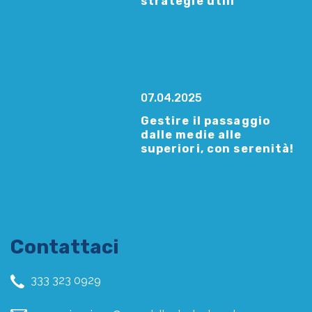
strategie utili
07.04.2025
Gestire il passaggio
dalle medie alle
superiori, con serenità!
Contattaci
333 323 0929