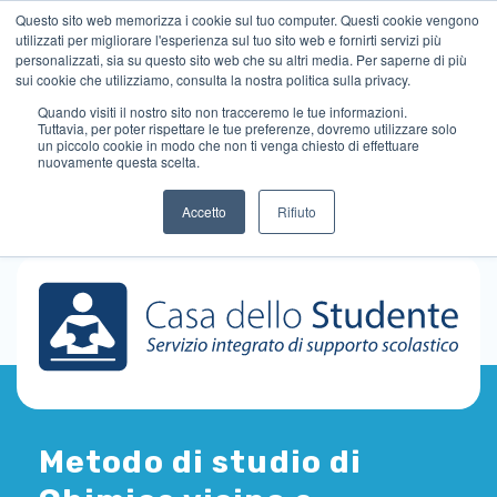
Questo sito web memorizza i cookie sul tuo computer. Questi cookie vengono
utilizzati per migliorare l'esperienza sul tuo sito web e fornirti servizi più
personalizzati, sia su questo sito web che su altri media. Per saperne di più
sui cookie che utilizziamo, consulta la nostra politica sulla privacy.
Quando visiti il ​​nostro sito non tracceremo le tue informazioni.
Tuttavia, per poter rispettare le tue preferenze, dovremo utilizzare solo
un piccolo cookie in modo che non ti venga chiesto di effettuare
nuovamente questa scelta.
Accetto
Rifiuto
Metodo di studio di