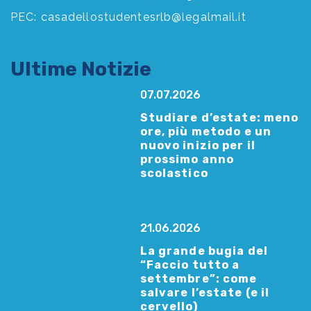
PEC:
casadellostudentesrlb@legalmail.it
Ultime Notizie
07.07.2026
Studiare d’estate: meno
ore, più metodo e un
nuovo inizio per il
prossimo anno
scolastico
21.06.2026
La grande bugia del
“Faccio tutto a
settembre”: come
salvare l’estate (e il
cervello)