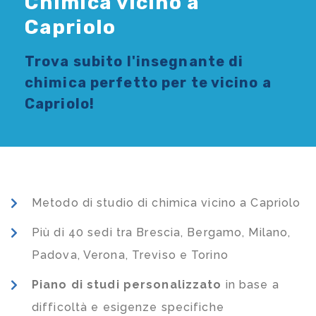
Chimica vicino a
Capriolo
Trova subito l'
insegnante di
chimica
perfetto per te vicino a
Capriolo!
Metodo di studio di chimica vicino a Capriolo
Più di 40 sedi tra Brescia, Bergamo, Milano,
Padova, Verona, Treviso e Torino
Piano di studi
personalizzato
in base a
difficoltà e esigenze specifiche