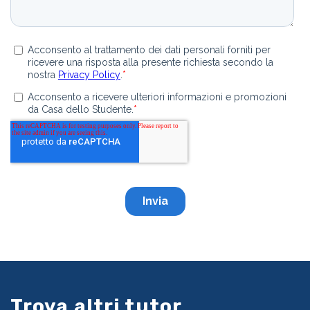
Trova altri tutor