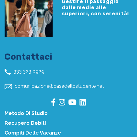
Gestire il passaggio
dalle medie alle
superiori, con serenità!
Contattaci
333 323 0929
comunicazione@casadellostudente.net
Metodo Di Studio
Recupero Debiti
Compiti Delle Vacanze