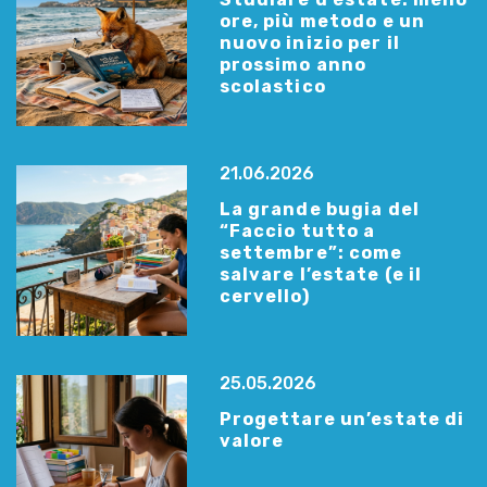
ore, più metodo e un
nuovo inizio per il
prossimo anno
scolastico
21.06.2026
La grande bugia del
“Faccio tutto a
settembre”: come
salvare l’estate (e il
cervello)
25.05.2026
Progettare un’estate di
valore