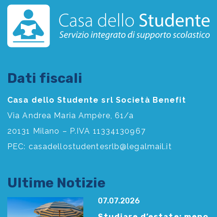
Dati fiscali
Casa dello Studente srl Società Benefit
Via Andrea Maria Ampère, 61/a
20131 Milano – P.IVA 11334130967
PEC:
casadellostudentesrlb@legalmail.it
Ultime Notizie
07.07.2026
Studiare d’estate: meno