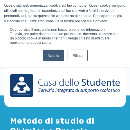
Questo sito web memorizza i cookie sul tuo computer. Questi cookie vengono
utilizzati per migliorare l'esperienza sul tuo sito web e fornirti servizi più
personalizzati, sia su questo sito web che su altri media. Per saperne di più
sui cookie che utilizziamo, consulta la nostra politica sulla privacy.
Quando visiti il ​​nostro sito non tracceremo le tue informazioni.
Tuttavia, per poter rispettare le tue preferenze, dovremo utilizzare solo
un piccolo cookie in modo che non ti venga chiesto di effettuare
nuovamente questa scelta.
Accetto
Rifiuto
Metodo di studio di