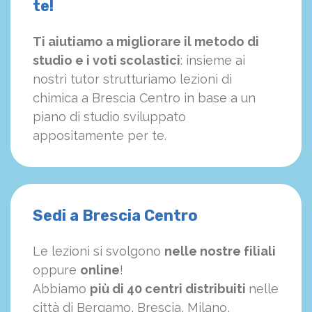
te!
Ti aiutiamo a migliorare il metodo di
studio e i voti scolastici
: insieme ai
nostri tutor strutturiamo
le
zioni di
chimica a Brescia Centro in base a un
piano di studio sviluppato
appositamente per te.
Sedi a Brescia Centro
Le lezioni si svolgono
nelle nostre filiali
oppure
online
!
Abbiamo
più di 40 centri distribuiti
nelle
città di Bergamo, Brescia, Milano,