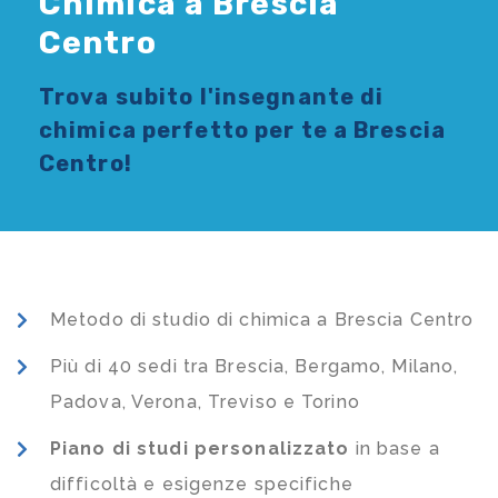
Chimica a Brescia
Centro
Trova subito l'
insegnante di
chimica
perfetto per te a Brescia
Centro!
Metodo di studio di chimica a Brescia Centro
Più di 40 sedi tra Brescia, Bergamo, Milano,
Padova, Verona, Treviso e Torino
Piano di studi
personalizzato
in base a
difficoltà e esigenze specifiche