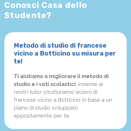
Conosci Casa dello
Studente?
Metodo di studio di francese
vicino a Botticino su misura per
te!
Ti aiutiamo a migliorare il metodo di
studio e i voti scolastici
: insieme ai
nostri tutor strutturiamo
le
zioni di
francese vicino a Botticino in base a un
piano di studio sviluppato
appositamente per te.