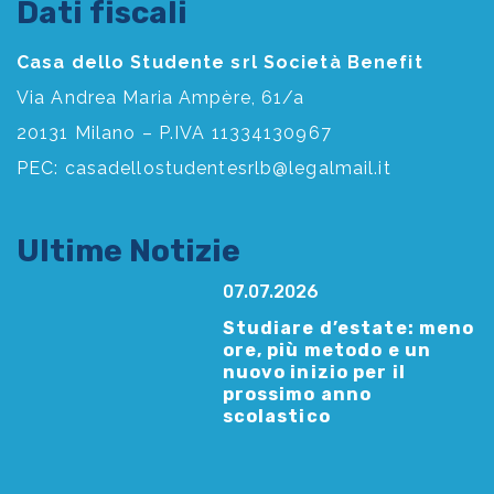
Dati fiscali
Casa dello Studente srl Società Benefit
Via Andrea Maria Ampère, 61/a
20131 Milano – P.IVA 11334130967
PEC:
casadellostudentesrlb@legalmail.it
Ultime Notizie
07.07.2026
Studiare d’estate: meno
ore, più metodo e un
nuovo inizio per il
prossimo anno
scolastico