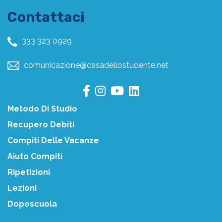
Contattaci
333 323 0929
comunicazione@casadellostudente.net
Metodo Di Studio
Recupero Debiti
Compiti Delle Vacanze
Aiuto Compiti
Ripetizioni
Lezioni
Doposcuola