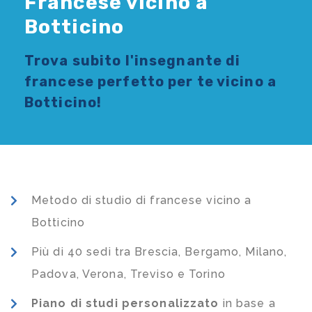
Francese vicino a
Botticino
Trova subito l'
insegnante di
francese
perfetto per te vicino a
Botticino!
Metodo di studio di francese vicino a
Botticino
Più di 40 sedi tra Brescia, Bergamo, Milano,
Padova, Verona, Treviso e Torino
Piano di studi
personalizzato
in base a