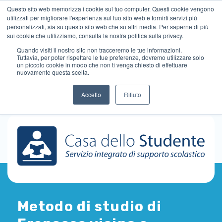
Questo sito web memorizza i cookie sul tuo computer. Questi cookie vengono
utilizzati per migliorare l'esperienza sul tuo sito web e fornirti servizi più
personalizzati, sia su questo sito web che su altri media. Per saperne di più
sui cookie che utilizziamo, consulta la nostra politica sulla privacy.
Quando visiti il ​​nostro sito non tracceremo le tue informazioni.
Tuttavia, per poter rispettare le tue preferenze, dovremo utilizzare solo
un piccolo cookie in modo che non ti venga chiesto di effettuare
nuovamente questa scelta.
Accetto
Rifiuto
Metodo di studio di