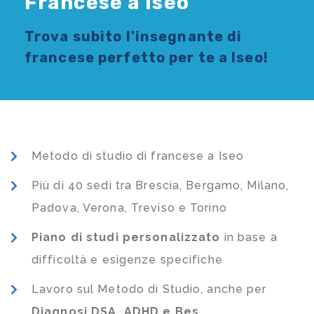
Francese a Iseo
Trova subito l'
insegnante di
francese
perfetto per te a Iseo!
Metodo di studio di francese a Iseo
Più di 40 sedi tra Brescia, Bergamo, Milano,
Padova, Verona, Treviso e Torino
Piano di studi
personalizzato
in base a
difficoltà e esigenze specifiche
Lavoro sul Metodo di Studio, anche per
Diagnosi DSA, ADHD e Bes