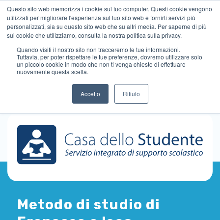
Questo sito web memorizza i cookie sul tuo computer. Questi cookie vengono
utilizzati per migliorare l'esperienza sul tuo sito web e fornirti servizi più
personalizzati, sia su questo sito web che su altri media. Per saperne di più
sui cookie che utilizziamo, consulta la nostra politica sulla privacy.
Quando visiti il ​​nostro sito non tracceremo le tue informazioni.
Tuttavia, per poter rispettare le tue preferenze, dovremo utilizzare solo
un piccolo cookie in modo che non ti venga chiesto di effettuare
nuovamente questa scelta.
Accetto
Rifiuto
Metodo di studio di