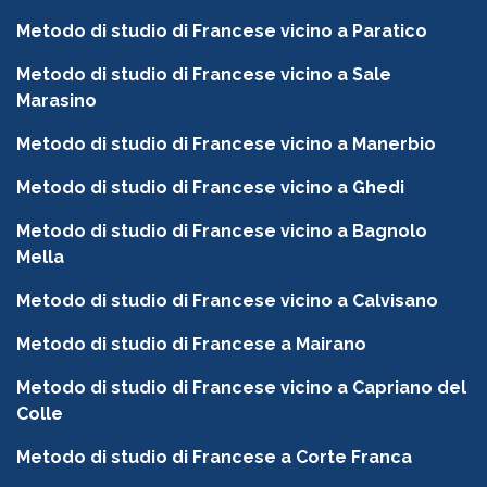
Metodo di studio di Francese vicino a Paratico
Metodo di studio di Francese vicino a Sale
Marasino
Metodo di studio di Francese vicino a Manerbio
Metodo di studio di Francese vicino a Ghedi
Metodo di studio di Francese vicino a Bagnolo
Mella
Metodo di studio di Francese vicino a Calvisano
Metodo di studio di Francese a Mairano
Metodo di studio di Francese vicino a Capriano del
Colle
Metodo di studio di Francese a Corte Franca