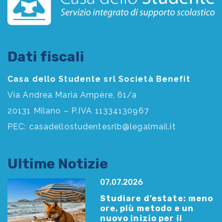
Dati fiscali
Casa dello Studente srl Società Benefit
Via Andrea Maria Ampère, 61/a
20131 Milano – P.IVA 11334130967
PEC:
casadellostudentesrlb@legalmail.it
Ultime Notizie
07.07.2026
Studiare d’estate: meno
ore, più metodo e un
nuovo inizio per il