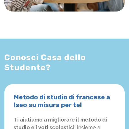
Conosci Casa dello
Studente?
Metodo di studio di francese a
Iseo su misura per te!
Ti aiutiamo a migliorare il metodo di
studio e i voti scolastici
: insieme ai