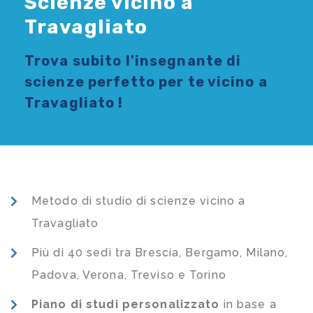
Scienze vicino a
Travagliato
Trova subito l'
insegnante di
scienze
perfetto per te vicino a
Travagliato !
Metodo di studio di scienze vicino a
Travagliato
Più di 40 sedi tra Brescia, Bergamo, Milano,
Padova, Verona, Treviso e Torino
Piano di studi
personalizzato
in base a