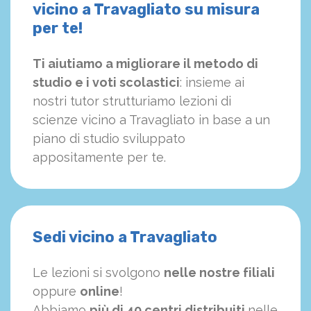
vicino a Travagliato su misura
per te!
Ti aiutiamo a migliorare il metodo di
studio e i voti scolastici
: insieme ai
nostri tutor strutturiamo
le
zioni di
scienze vicino a Travagliato in base a un
piano di studio sviluppato
appositamente per te.
Sedi vicino a Travagliato
Le lezioni si svolgono
nelle nostre filiali
oppure
online
!
Abbiamo
più di 40 centri distribuiti
nelle