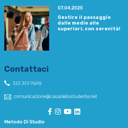
07.04.2025
Gestire il passaggio
dalle medie alle
superiori, con serenità!
Contattaci
333 323 0929
comunicazione@casadellostudente.net
Metodo Di Studio