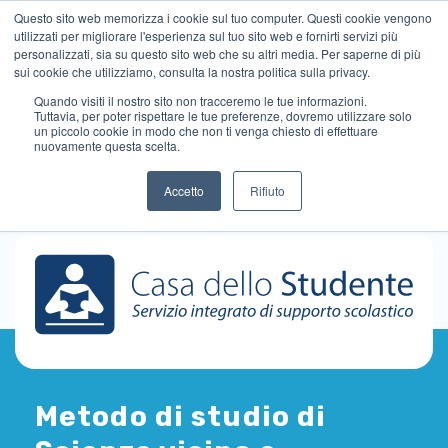
Questo sito web memorizza i cookie sul tuo computer. Questi cookie vengono
utilizzati per migliorare l'esperienza sul tuo sito web e fornirti servizi più
personalizzati, sia su questo sito web che su altri media. Per saperne di più
sui cookie che utilizziamo, consulta la nostra politica sulla privacy.
Quando visiti il ​​nostro sito non tracceremo le tue informazioni.
Tuttavia, per poter rispettare le tue preferenze, dovremo utilizzare solo
un piccolo cookie in modo che non ti venga chiesto di effettuare
nuovamente questa scelta.
Accetto
Rifiuto
Metodo di studio di