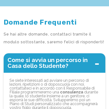
Domande Frequenti
Se hai altre domande, contattaci tramite il
modulo sottostante, saremo felici di risponderti!
Come si avvia un percorso in
Casa dello Studente?
Se siete interessati ad avviare un percorso di
lezioni, ripetizioni o di doposcuola con noi,
contattateci e in accordo con il Responsabile di
Filiale programmeremo una
consulenza
durante
la quale, lo studente insieme a un genitore, ci
esporrà le sue difficoltà. Svilupperemo poi un
Piano di Studi personalizzato che accompagnerà
vostro figlio durante il doposcuola.