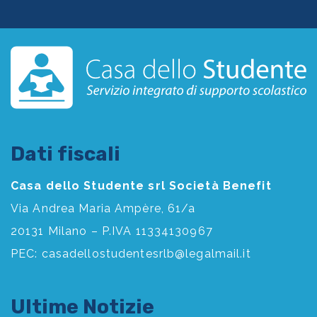
Dati fiscali
Casa dello Studente srl Società Benefit
Via Andrea Maria Ampère, 61/a
20131 Milano – P.IVA 11334130967
PEC:
casadellostudentesrlb@legalmail.it
Ultime Notizie