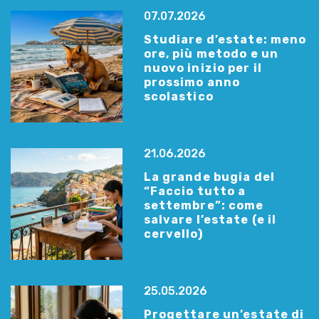
07.07.2026
Studiare d’estate: meno
ore, più metodo e un
nuovo inizio per il
prossimo anno
scolastico
21.06.2026
La grande bugia del
“Faccio tutto a
settembre”: come
salvare l’estate (e il
cervello)
25.05.2026
Progettare un’estate di