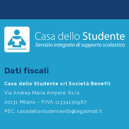
Dati fiscali
Casa dello Studente srl Società Benefit
Via Andrea Maria Ampère, 61/a
20131 Milano – P.IVA 11334130967
PEC:
casadellostudentesrlb@legalmail.it