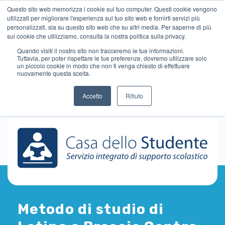
Questo sito web memorizza i cookie sul tuo computer. Questi cookie vengono
utilizzati per migliorare l'esperienza sul tuo sito web e fornirti servizi più
personalizzati, sia su questo sito web che su altri media. Per saperne di più
sui cookie che utilizziamo, consulta la nostra politica sulla privacy.
Quando visiti il ​​nostro sito non tracceremo le tue informazioni.
Tuttavia, per poter rispettare le tue preferenze, dovremo utilizzare solo
un piccolo cookie in modo che non ti venga chiesto di effettuare
nuovamente questa scelta.
Accetto
Rifiuto
Metodo di studio di