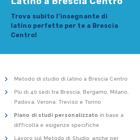
Latino a Brescia Centro
Trova subito l'
insegnante di
latino
perfetto per te a Brescia
Centro!
Metodo di studio di latino a Brescia Centro
Più di 40 sedi tra Brescia, Bergamo, Milano,
Padova, Verona, Treviso e Torino
Piano di studi
personalizzato
in base a
difficoltà e esigenze specifiche
Lavoro sul Metodo di Studio, anche per