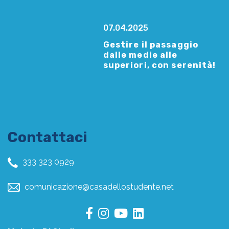
07.04.2025
Gestire il passaggio
dalle medie alle
superiori, con serenità!
Contattaci
333 323 0929
comunicazione@casadellostudente.net