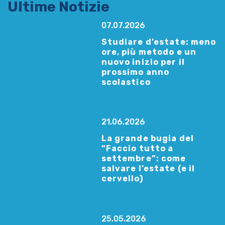
Ultime Notizie
07.07.2026
Studiare d’estate: meno
ore, più metodo e un
nuovo inizio per il
prossimo anno
scolastico
21.06.2026
La grande bugia del
“Faccio tutto a
settembre”: come
salvare l’estate (e il
cervello)
25.05.2026