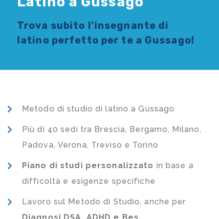
Latino a Gussago
Trova subito l'
insegnante di
latino
perfetto per te a Gussago!
Metodo di studio di latino a Gussago
Più di 40 sedi tra Brescia, Bergamo, Milano,
Padova, Verona, Treviso e Torino
Piano di studi
personalizzato
in base a
difficoltà e esigenze specifiche
Lavoro sul Metodo di Studio, anche per
Diagnosi DSA, ADHD e Bes