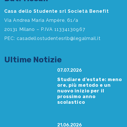
Casa dello Studente srl Società Benefit
Via Andrea Maria Ampère, 61/a
20131 Milano – P.IVA 11334130967
PEC:
casadellostudentesrlb@legalmail.it
Ultime Notizie
07.07.2026
Studiare d’estate: meno
ore, più metodo e un
nuovo inizio per il
prossimo anno
scolastico
21.06.2026