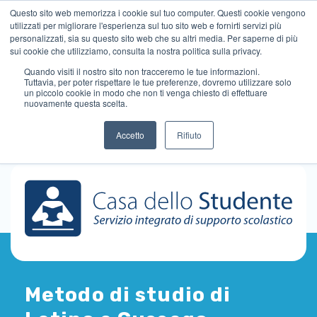
Questo sito web memorizza i cookie sul tuo computer. Questi cookie vengono
utilizzati per migliorare l'esperienza sul tuo sito web e fornirti servizi più
personalizzati, sia su questo sito web che su altri media. Per saperne di più
sui cookie che utilizziamo, consulta la nostra politica sulla privacy.
Quando visiti il ​​nostro sito non tracceremo le tue informazioni.
Tuttavia, per poter rispettare le tue preferenze, dovremo utilizzare solo
un piccolo cookie in modo che non ti venga chiesto di effettuare
nuovamente questa scelta.
Accetto
Rifiuto
Metodo di studio di