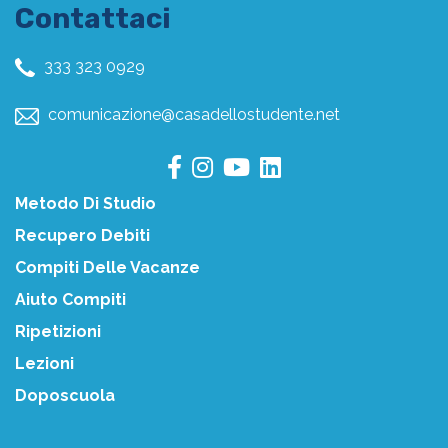
Contattaci
333 323 0929
comunicazione@casadellostudente.net
Metodo Di Studio
Recupero Debiti
Compiti Delle Vacanze
Aiuto Compiti
Ripetizioni
Lezioni
Doposcuola