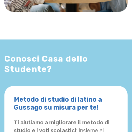
Conosci Casa dello
Studente?
Metodo di studio di latino a
Gussago su misura per te!
Ti aiutiamo a migliorare il metodo di
studio e i voti scolastici
: insieme ai