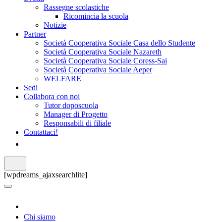
Rassegne scolastiche
Ricomincia la scuola
Notizie
Partner
Società Cooperativa Sociale Casa dello Studente
Società Cooperativa Sociale Nazareth
Società Cooperativa Sociale Coress-Sai
Società Cooperativa Sociale Aeper
WELFARE
Sedi
Collabora con noi
Tutor doposcuola
Manager di Progetto
Responsabili di filiale
Contattaci!
[wpdreams_ajaxsearchlite]
Chi siamo