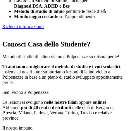
Lavoro sul Metodo di Studio, anche per
Diagnosi DSA, ADHD e Bes
Metodo di studio di latino
per tutte le fasce d’età
Monitoraggio costante
sull’apprendimento
Richiedi informazioni!
Conosci Casa dello Studente?
Metodo di studio di latino vicino a Polpenazze su misura per te!
Ti aiutiamo a migliorare il metodo di studio e i voti scolastici
:
insieme ai nostri tutor strutturiamo
le
zioni di latino vicino a
Polpenazze in base a un piano di studio sviluppato appositamente
per te.
Sedi vicino a Polpenazze
Le lezioni si svolgono
nelle nostre filiali
oppure
online
!
Abbiamo
più di 40 centri distribuiti
nelle città di Bergamo,
Brescia, Milano, Padova, Verona, Torino, Treviso e relative
province.
Il nostro impatto