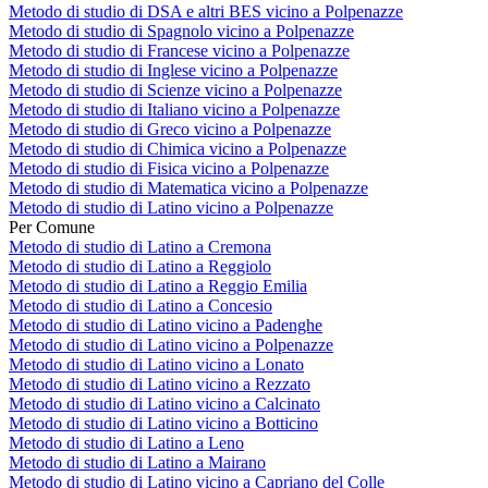
Metodo di studio di DSA e altri BES vicino a Polpenazze
Metodo di studio di Spagnolo vicino a Polpenazze
Metodo di studio di Francese vicino a Polpenazze
Metodo di studio di Inglese vicino a Polpenazze
Metodo di studio di Scienze vicino a Polpenazze
Metodo di studio di Italiano vicino a Polpenazze
Metodo di studio di Greco vicino a Polpenazze
Metodo di studio di Chimica vicino a Polpenazze
Metodo di studio di Fisica vicino a Polpenazze
Metodo di studio di Matematica vicino a Polpenazze
Metodo di studio di Latino vicino a Polpenazze
Per Comune
Metodo di studio di Latino a Cremona
Metodo di studio di Latino a Reggiolo
Metodo di studio di Latino a Reggio Emilia
Metodo di studio di Latino a Concesio
Metodo di studio di Latino vicino a Padenghe
Metodo di studio di Latino vicino a Polpenazze
Metodo di studio di Latino vicino a Lonato
Metodo di studio di Latino vicino a Rezzato
Metodo di studio di Latino vicino a Calcinato
Metodo di studio di Latino vicino a Botticino
Metodo di studio di Latino a Leno
Metodo di studio di Latino a Mairano
Metodo di studio di Latino vicino a Capriano del Colle