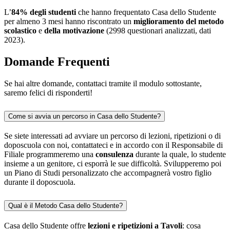
L’
84%
degli studenti
che hanno frequentato Casa dello Studente
per almeno 3 mesi hanno riscontrato un
miglioramento del metodo
scolastico
e
della motivazione
(2998 questionari analizzati, dati
2023).
Domande Frequenti
Se hai altre domande, contattaci tramite il modulo sottostante,
saremo felici di risponderti!
Come si avvia un percorso in Casa dello Studente?
Se siete interessati ad avviare un percorso di lezioni, ripetizioni o di
doposcuola con noi, contattateci e in accordo con il Responsabile di
Filiale programmeremo una
consulenza
durante la quale, lo studente
insieme a un genitore, ci esporrà le sue difficoltà. Svilupperemo poi
un Piano di Studi personalizzato che accompagnerà vostro figlio
durante il doposcuola.
Qual è il Metodo Casa dello Studente?
Casa dello Studente offre
lezioni e ripetizioni a Tavoli
: cosa