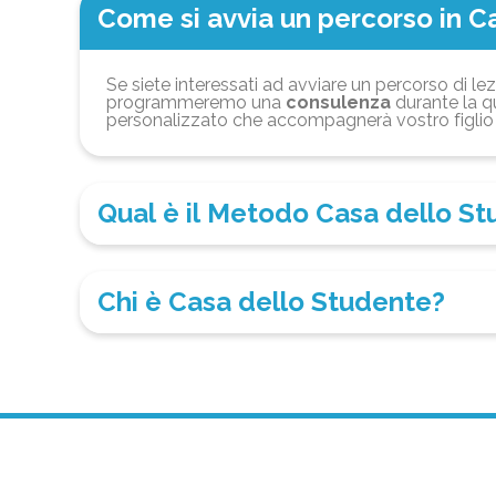
Come si avvia un percorso in C
Se siete interessati ad avviare un percorso di lez
programmeremo una
consulenza
durante la qu
personalizzato che accompagnerà vostro figlio 
Qual è il Metodo Casa dello S
Chi è Casa dello Studente?