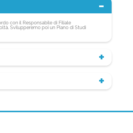
ordo con il Responsabile di Filiale
coltà. Svilupperemo poi un Piano di Studi