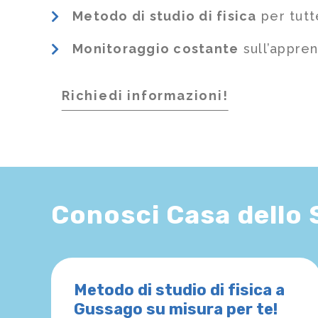
Metodo di studio di fisica
per tutt
Monitoraggio costante
sull’appre
Richiedi informazioni!
Conosci Casa dello
Metodo di studio di fisica a
Gussago su misura per te!