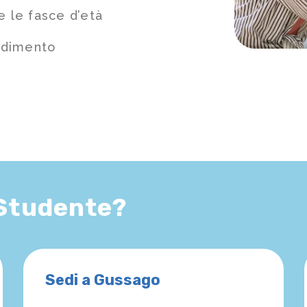
e le fasce d’età
ndimento
 Studente?
Sedi a Gussago