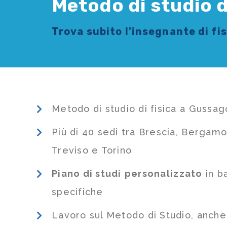
Metodo di studio d
Trova subito l'
insegnante di fi
Metodo di studio di fisica a Gussag
Più di 40 sedi tra Brescia, Bergamo
Treviso e Torino
Piano di studi
personalizzato
in b
specifiche
Lavoro sul Metodo di Studio, anch