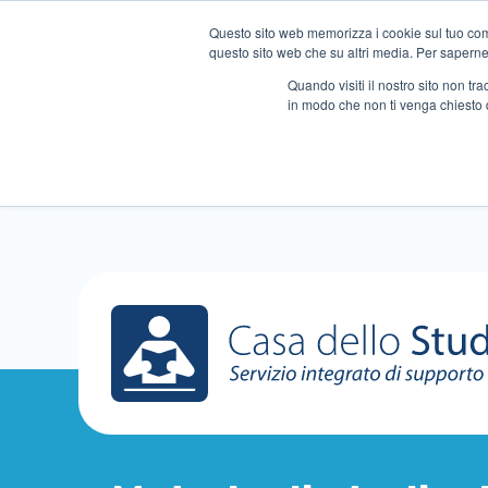
Questo sito web memorizza i cookie sul tuo compu
questo sito web che su altri media. Per saperne d
Quando visiti il ​​nostro sito non 
in modo che non ti venga chiesto 
Chi siamo
Ripetizioni