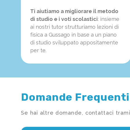
Ti aiutiamo a migliorare il metodo
di studio e i voti scolastici
: insieme
ai nostri tutor strutturiamo
le
zioni di
fisica a Gussago in base a un piano
di studio sviluppato appositamente
per te.
Domande Frequenti
Se hai altre domande, contattaci trami