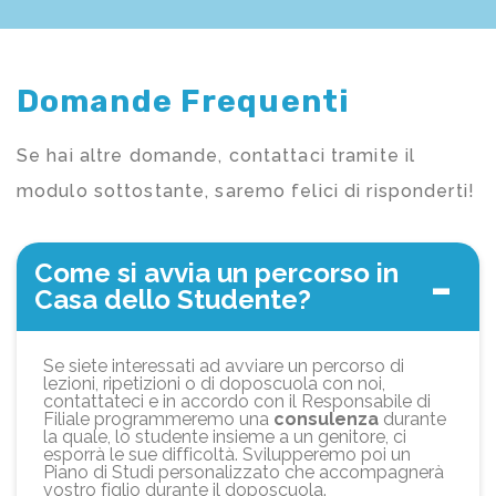
Domande Frequenti
Se hai altre domande, contattaci tramite il
modulo sottostante, saremo felici di risponderti!
Come si avvia un percorso in
Casa dello Studente?
Se siete interessati ad avviare un percorso di
lezioni, ripetizioni o di doposcuola con noi,
contattateci e in accordo con il Responsabile di
Filiale programmeremo una
consulenza
durante
la quale, lo studente insieme a un genitore, ci
esporrà le sue difficoltà. Svilupperemo poi un
Piano di Studi personalizzato che accompagnerà
vostro figlio durante il doposcuola.