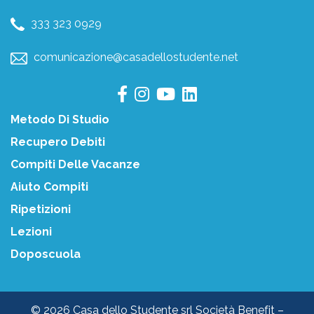
333 323 0929
comunicazione@casadellostudente.net
Metodo Di Studio
Recupero Debiti
Compiti Delle Vacanze
Aiuto Compiti
Ripetizioni
Lezioni
Doposcuola
© 2026 Casa dello Studente srl Società Benefit –