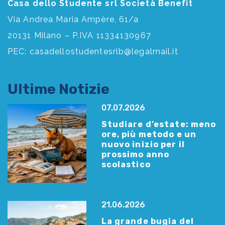
Casa dello Studente srl Società Benefit
Via Andrea Maria Ampère, 61/a
20131 Milano – P.IVA 11334130967
PEC:
casadellostudentesrlb@legalmail.it
Ultime Notizie
07.07.2026
Studiare d’estate: meno
ore, più metodo e un
nuovo inizio per il
prossimo anno
scolastico
21.06.2026
La grande bugia del