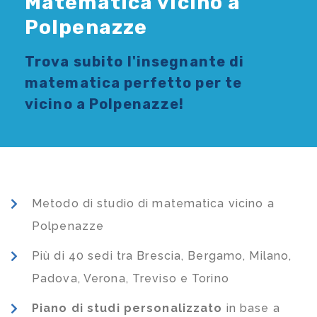
Matematica vicino a
Polpenazze
Trova subito l'
insegnante di
matematica
perfetto per te
vicino a Polpenazze!
Metodo di studio di matematica vicino a
Polpenazze
Più di 40 sedi tra Brescia, Bergamo, Milano,
Padova, Verona, Treviso e Torino
Piano di studi
personalizzato
in base a