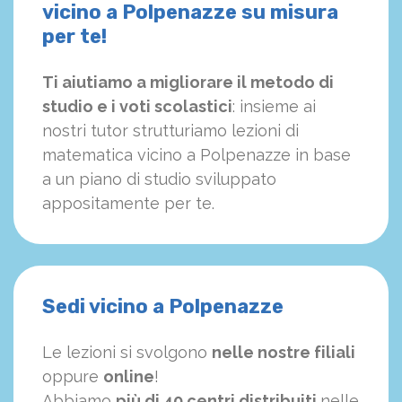
vicino a Polpenazze su misura
per te!
Ti aiutiamo a migliorare il metodo di
studio e i voti scolastici
: insieme ai
nostri tutor strutturiamo
le
zioni di
matematica vicino a Polpenazze in base
a un piano di studio sviluppato
appositamente per te.
Sedi vicino a Polpenazze
Le lezioni si svolgono
nelle nostre filiali
oppure
online
!
Abbiamo
più di 40 centri distribuiti
nelle