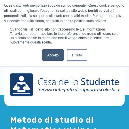
Questo sito web memorizza i cookie sul tuo computer. Questi cookie vengono
utilizzati per migliorare l'esperienza sul tuo sito web e fornirti servizi più
personalizzati, sia su questo sito web che su altri media. Per saperne di più
sui cookie che utilizziamo, consulta la nostra politica sulla privacy.
Quando visiti il ​​nostro sito non tracceremo le tue informazioni.
Tuttavia, per poter rispettare le tue preferenze, dovremo utilizzare solo
un piccolo cookie in modo che non ti venga chiesto di effettuare
nuovamente questa scelta.
Accetto
Rifiuto
Metodo di studio di