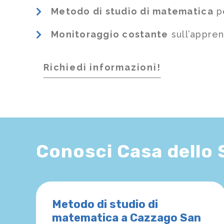
Metodo di studio di matematica
pe
Monitoraggio costante
sull’appre
Richiedi informazioni!
Conosci Casa dello
Metodo di studio di
matematica a Cazzago San