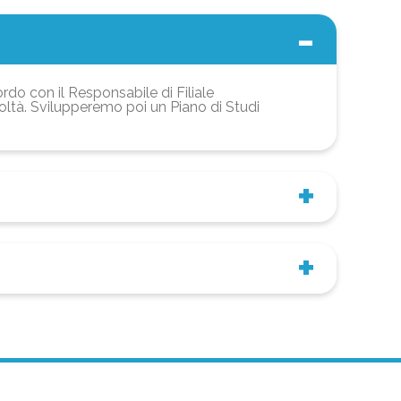
ordo con il Responsabile di Filiale
coltà. Svilupperemo poi un Piano di Studi