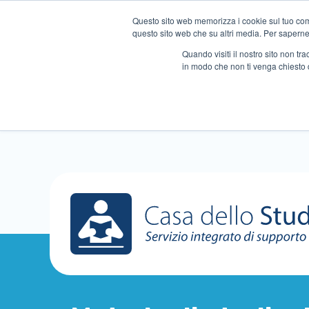
Questo sito web memorizza i cookie sul tuo compu
questo sito web che su altri media. Per saperne d
Quando visiti il ​​nostro sito non 
in modo che non ti venga chiesto 
Chi siamo
Ripetizioni