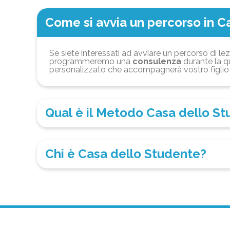
Come si avvia un percorso in C
Se siete interessati ad avviare un percorso di lez
programmeremo una
consulenza
durante la qu
personalizzato che accompagnerà vostro figlio 
Qual è il Metodo Casa dello S
Chi è Casa dello Studente?