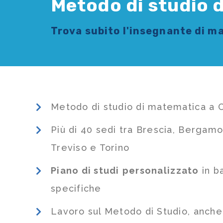
Metodo di studio 
Trova subito l'
insegnante di m
Metodo di studio di matematica a 
Più di 40 sedi tra Brescia, Bergamo
Treviso e Torino
Piano di studi
personalizzato
in b
specifiche
Lavoro sul Metodo di Studio, anch