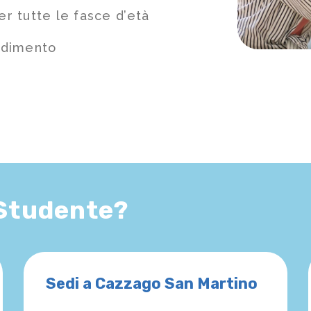
r tutte le fasce d’età
ndimento
 Studente?
Sedi a Cazzago San Martino