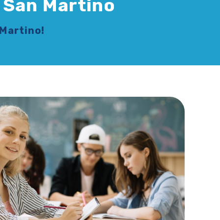
 San Martino
 Martino!