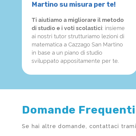
Martino su misura per te!
Ti aiutiamo a migliorare il metodo
di studio e i voti scolastici
: insieme
ai nostri tutor strutturiamo
le
zioni di
matematica a Cazzago San Martino
in base a un piano di studio
sviluppato appositamente per te.
Domande Frequenti
Se hai altre domande, contattaci trami