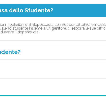
asa dello Studente?
ioni, ripetizioni o di doposcuola con noi, contattateci e in acc
ale, lo studente insieme a un genitore, ci esporrà le sue diffi
durante il doposcuola.
tudente?