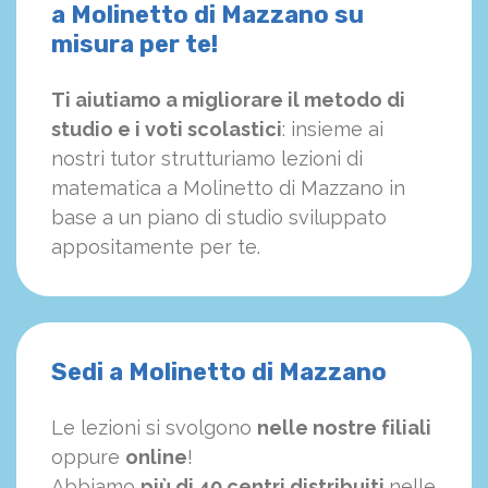
a Molinetto di Mazzano su
misura per te!
Ti aiutiamo a migliorare il metodo di
studio e i voti scolastici
: insieme ai
nostri tutor strutturiamo
le
zioni di
matematica a Molinetto di Mazzano in
base a un piano di studio sviluppato
appositamente per te.
Sedi a Molinetto di Mazzano
Le lezioni si svolgono
nelle nostre filiali
oppure
online
!
Abbiamo
più di 40 centri distribuiti
nelle