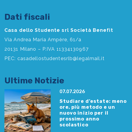
Dati fiscali
Casa dello Studente srl Società Benefit
Via Andrea Maria Ampère, 61/a
20131 Milano – P.IVA 11334130967
PEC:
casadellostudentesrlb@legalmail.it
Ultime Notizie
07.07.2026
Studiare d’estate: meno
ore, più metodo e un
nuovo inizio per il
prossimo anno
scolastico