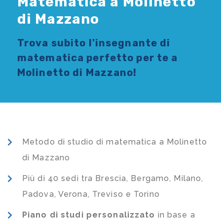
Matematica a Molinetto
di Mazzano
Trova subito l'
insegnante di
matematica
perfetto per te a
Molinetto di Mazzano!
Metodo di studio di matematica a Molinetto
di Mazzano
Più di 40 sedi tra Brescia, Bergamo, Milano,
Padova, Verona, Treviso e Torino
Piano di studi
personalizzato
in base a