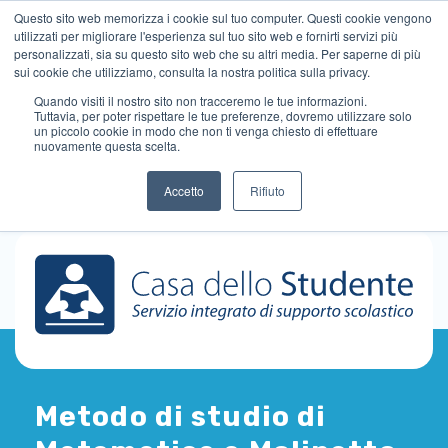
Questo sito web memorizza i cookie sul tuo computer. Questi cookie vengono
utilizzati per migliorare l'esperienza sul tuo sito web e fornirti servizi più
personalizzati, sia su questo sito web che su altri media. Per saperne di più
sui cookie che utilizziamo, consulta la nostra politica sulla privacy.
Quando visiti il ​​nostro sito non tracceremo le tue informazioni.
Tuttavia, per poter rispettare le tue preferenze, dovremo utilizzare solo
un piccolo cookie in modo che non ti venga chiesto di effettuare
nuovamente questa scelta.
Accetto
Rifiuto
Metodo di studio di