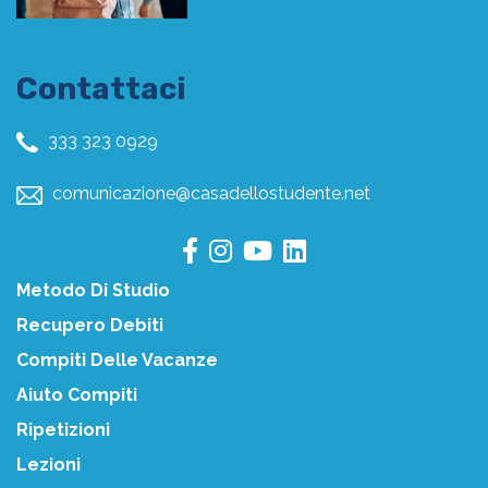
Contattaci
333 323 0929
comunicazione@casadellostudente.net
Metodo Di Studio
Recupero Debiti
Compiti Delle Vacanze
Aiuto Compiti
Ripetizioni
Lezioni