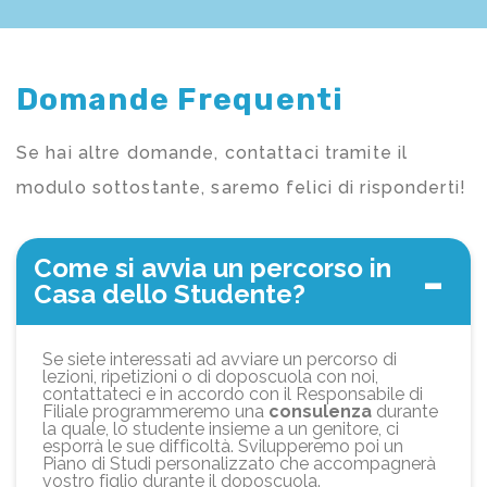
Domande Frequenti
Se hai altre domande, contattaci tramite il
modulo sottostante, saremo felici di risponderti!
Come si avvia un percorso in
Casa dello Studente?
Se siete interessati ad avviare un percorso di
lezioni, ripetizioni o di doposcuola con noi,
contattateci e in accordo con il Responsabile di
Filiale programmeremo una
consulenza
durante
la quale, lo studente insieme a un genitore, ci
esporrà le sue difficoltà. Svilupperemo poi un
Piano di Studi personalizzato che accompagnerà
vostro figlio durante il doposcuola.