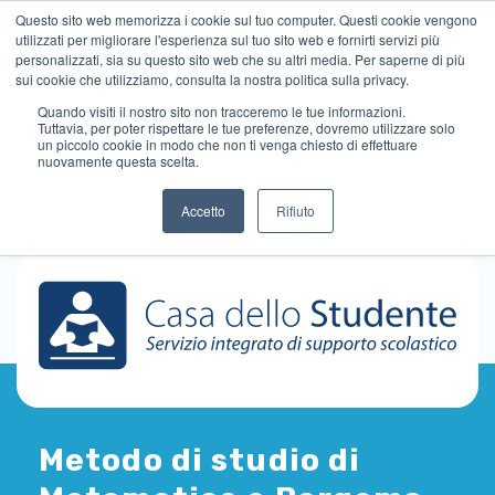
Questo sito web memorizza i cookie sul tuo computer. Questi cookie vengono
utilizzati per migliorare l'esperienza sul tuo sito web e fornirti servizi più
personalizzati, sia su questo sito web che su altri media. Per saperne di più
sui cookie che utilizziamo, consulta la nostra politica sulla privacy.
Quando visiti il ​​nostro sito non tracceremo le tue informazioni.
Tuttavia, per poter rispettare le tue preferenze, dovremo utilizzare solo
un piccolo cookie in modo che non ti venga chiesto di effettuare
nuovamente questa scelta.
Accetto
Rifiuto
Metodo di studio di