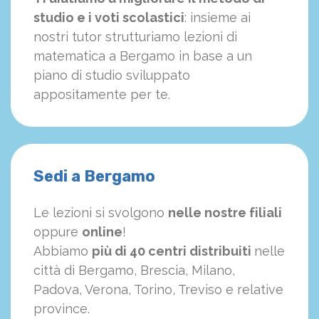
studio e i voti scolastici
: insieme ai
nostri tutor strutturiamo
le
zioni di
matematica a Bergamo in base a un
piano di studio sviluppato
appositamente per te.
Sedi a Bergamo
Le lezioni si svolgono
nelle nostre filiali
oppure
online
!
Abbiamo
più di 40 centri distribuiti
nelle
città di Bergamo, Brescia, Milano,
Padova, Verona, Torino, Treviso e relative
province.