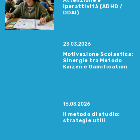
Attenzione e
Iperattività (ADHD /
DDAI)
23.03.2026
Motivazione Scolastica:
Sinergie tra Metodo
Kaizen e Gamification
16.03.2026
Il metodo di studio:
strategie utili