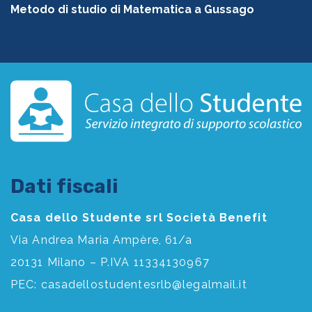
Metodo di studio di Matematica a Gussago
Dati fiscali
Casa dello Studente srl Società Benefit
Via Andrea Maria Ampère, 61/a
20131 Milano – P.IVA 11334130967
PEC:
casadellostudentesrlb@legalmail.it