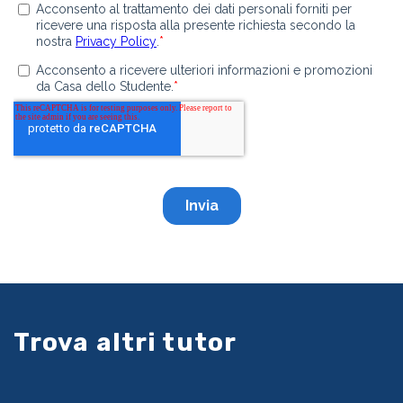
Trova altri tutor