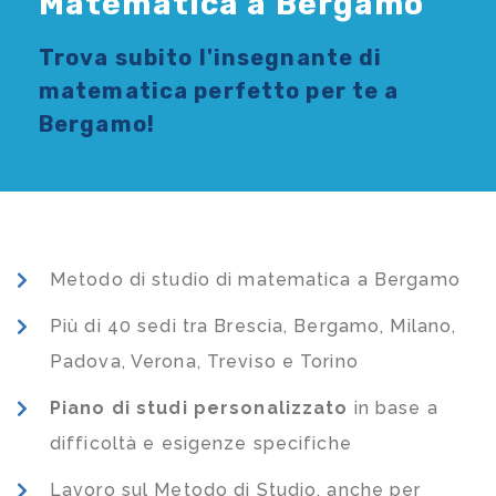
Matematica a Bergamo
Trova subito l'
insegnante di
matematica
perfetto per te a
Bergamo!
Metodo di studio di matematica a Bergamo
Più di 40 sedi tra Brescia, Bergamo, Milano,
Padova, Verona, Treviso e Torino
Piano di studi
personalizzato
in base a
difficoltà e esigenze specifiche
Lavoro sul Metodo di Studio, anche per