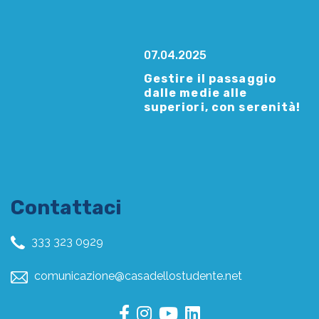
07.04.2025
Gestire il passaggio
dalle medie alle
superiori, con serenità!
Contattaci
333 323 0929
comunicazione@casadellostudente.net