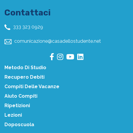
Contattaci
333 323 0929
comunicazione@casadellostudente.net
Metodo Di Studio
Recupero Debiti
Compiti Delle Vacanze
Aiuto Compiti
Ripetizioni
Lezioni
Doposcuola