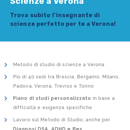
Scienze a Verona
Trova subito l'
insegnante di
scienze
perfetto per te a Verona!
Metodo di studio di scienze a Verona
Più di 40 sedi tra Brescia, Bergamo, Milano,
Padova, Verona, Treviso e Torino
Piano di studi
personalizzato
in base a
difficoltà e esigenze specifiche
Lavoro sul Metodo di Studio, anche per
Diagnosi DSA, ADHD e Bes