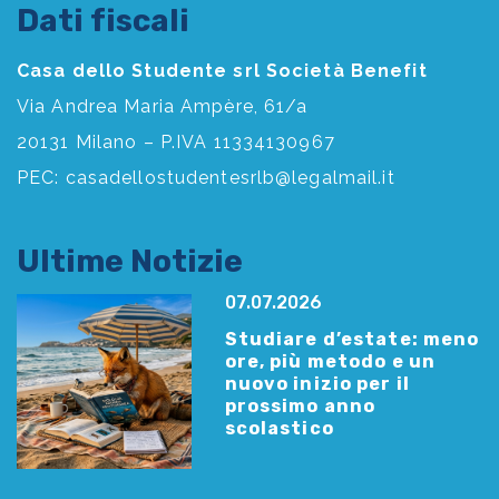
Dati fiscali
Casa dello Studente srl Società Benefit
Via Andrea Maria Ampère, 61/a
20131 Milano – P.IVA 11334130967
PEC:
casadellostudentesrlb@legalmail.it
Ultime Notizie
07.07.2026
Studiare d’estate: meno
ore, più metodo e un
nuovo inizio per il
prossimo anno
scolastico