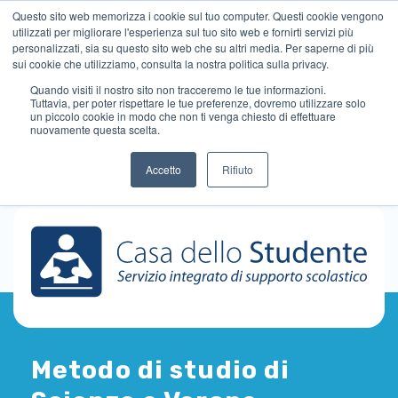
Questo sito web memorizza i cookie sul tuo computer. Questi cookie vengono
utilizzati per migliorare l'esperienza sul tuo sito web e fornirti servizi più
personalizzati, sia su questo sito web che su altri media. Per saperne di più
sui cookie che utilizziamo, consulta la nostra politica sulla privacy.
Quando visiti il ​​nostro sito non tracceremo le tue informazioni.
Tuttavia, per poter rispettare le tue preferenze, dovremo utilizzare solo
un piccolo cookie in modo che non ti venga chiesto di effettuare
nuovamente questa scelta.
Accetto
Rifiuto
Metodo di studio di