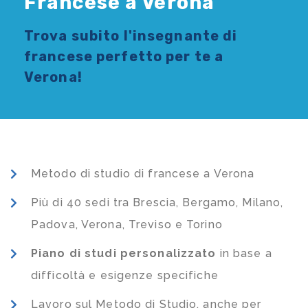
Francese a Verona
Trova subito l'
insegnante di
francese
perfetto per te a
Verona!
Metodo di studio di francese a Verona
Più di 40 sedi tra Brescia, Bergamo, Milano,
Padova, Verona, Treviso e Torino
Piano di studi
personalizzato
in base a
difficoltà e esigenze specifiche
Lavoro sul Metodo di Studio, anche per