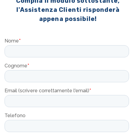
Compila il modulo sottostante,
l'Assistenza Clienti risponderà
appena possibile!