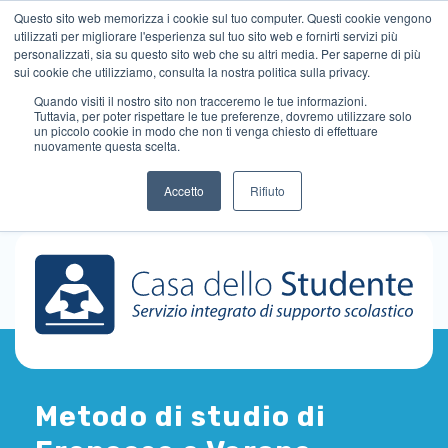
Questo sito web memorizza i cookie sul tuo computer. Questi cookie vengono
utilizzati per migliorare l'esperienza sul tuo sito web e fornirti servizi più
personalizzati, sia su questo sito web che su altri media. Per saperne di più
sui cookie che utilizziamo, consulta la nostra politica sulla privacy.
Quando visiti il ​​nostro sito non tracceremo le tue informazioni.
Tuttavia, per poter rispettare le tue preferenze, dovremo utilizzare solo
un piccolo cookie in modo che non ti venga chiesto di effettuare
nuovamente questa scelta.
Accetto
Rifiuto
Metodo di studio di