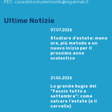
PEC:
casadellostudentesrlb@legalmail.it
Ultime Notizie
07.07.2026
Studiare d’estate: meno
ore, più metodo e un
nuovo inizio per il
prossimo anno
scolastico
21.06.2026
La grande bugia del
“Faccio tutto a
settembre”: come
salvare l’estate (e il
cervello)