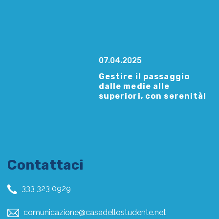
07.04.2025
Gestire il passaggio
dalle medie alle
superiori, con serenità!
Contattaci
333 323 0929
comunicazione@casadellostudente.net