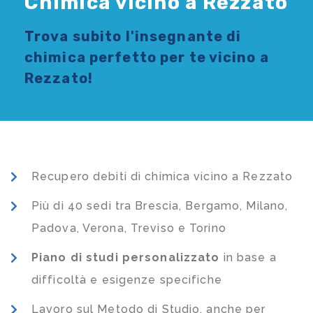
Chimica vicino a Rezzato
Trova subito l'
insegnante di
chimica
perfetto per te vicino a
Rezzato!
Recupero debiti di chimica vicino a Rezzato
Più di 40 sedi tra Brescia, Bergamo, Milano,
Padova, Verona, Treviso e Torino
Piano di studi
personalizzato
in base a
difficoltà e esigenze specifiche
Lavoro sul Metodo di Studio, anche per