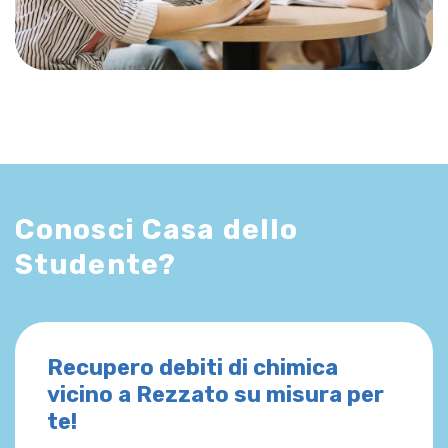
Conosci Casa dello
Studente?
Recupero debiti di chimica
vicino a Rezzato su misura per
te!