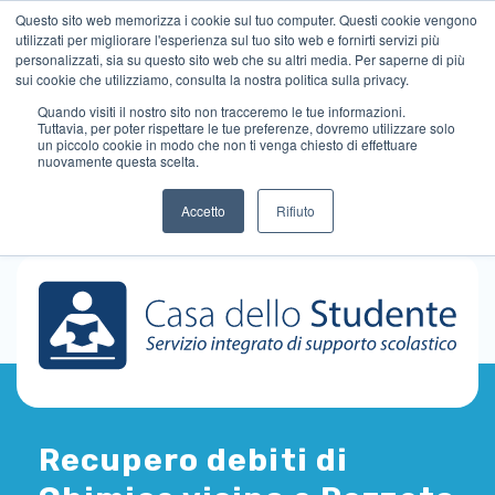
Questo sito web memorizza i cookie sul tuo computer. Questi cookie vengono
utilizzati per migliorare l'esperienza sul tuo sito web e fornirti servizi più
personalizzati, sia su questo sito web che su altri media. Per saperne di più
sui cookie che utilizziamo, consulta la nostra politica sulla privacy.
Quando visiti il ​​nostro sito non tracceremo le tue informazioni.
Tuttavia, per poter rispettare le tue preferenze, dovremo utilizzare solo
un piccolo cookie in modo che non ti venga chiesto di effettuare
nuovamente questa scelta.
Accetto
Rifiuto
Recupero debiti di