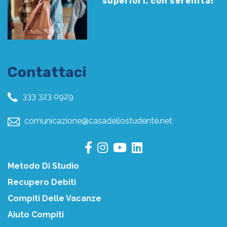
superiori, con serenità!
Contattaci
333 323 0929
comunicazione@casadellostudente.net
Metodo Di Studio
Recupero Debiti
Compiti Delle Vacanze
Aiuto Compiti