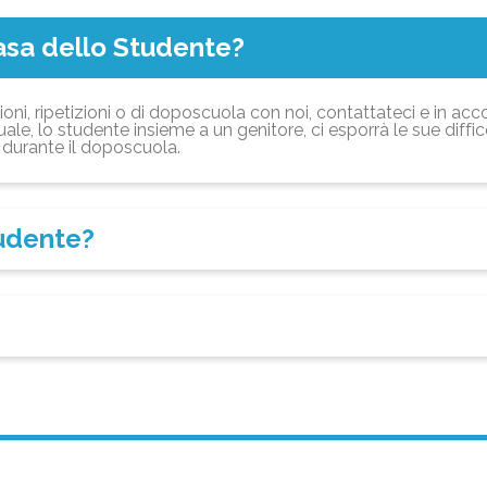
asa dello Studente?
ioni, ripetizioni o di doposcuola con noi, contattateci e in acc
ale, lo studente insieme a un genitore, ci esporrà le sue diffi
durante il doposcuola.
tudente?