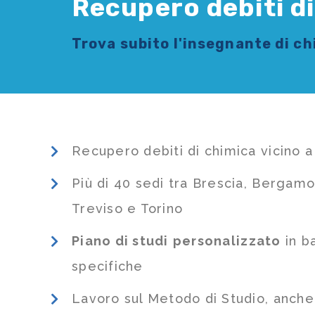
Recupero debiti d
Trova subito l'
insegnante di c
Recupero debiti di chimica vicino 
Più di 40 sedi tra Brescia, Bergamo
Treviso e Torino
Piano di studi
personalizzato
in b
specifiche
Lavoro sul Metodo di Studio, anch