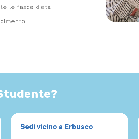
te le fasce d’età
ndimento
 Studente?
Sedi vicino a Erbusco