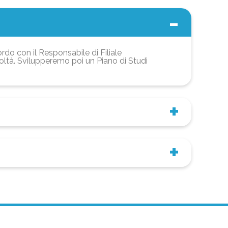
ordo con il Responsabile di Filiale
coltà. Svilupperemo poi un Piano di Studi