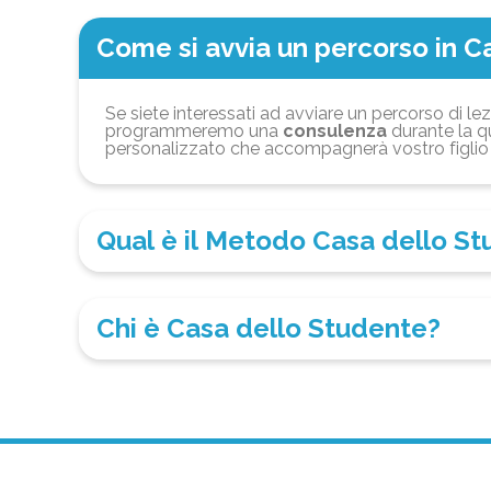
Come si avvia un percorso in C
Se siete interessati ad avviare un percorso di lez
programmeremo una
consulenza
durante la qu
personalizzato che accompagnerà vostro figlio 
Qual è il Metodo Casa dello S
Chi è Casa dello Studente?