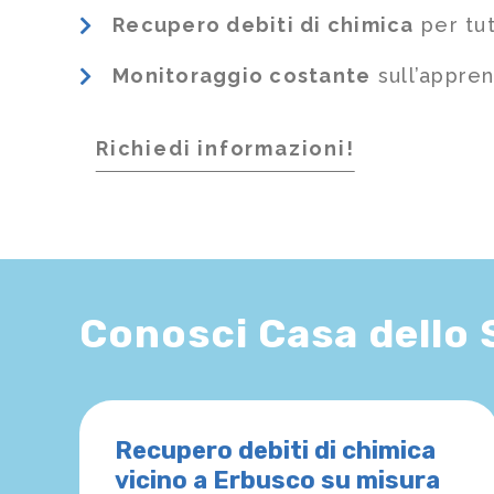
Recupero debiti di chimica
per tut
Monitoraggio costante
sull’appre
Richiedi informazioni!
Conosci Casa dello
Recupero debiti di chimica
vicino a Erbusco su misura