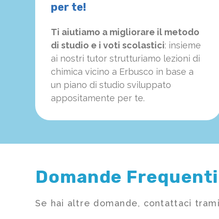
per te!
Ti aiutiamo a migliorare il metodo
di studio e i voti scolastici
: insieme
ai nostri tutor strutturiamo
le
zioni di
chimica vicino a Erbusco in base a
un piano di studio sviluppato
appositamente per te.
Domande Frequenti
Se hai altre domande, contattaci trami