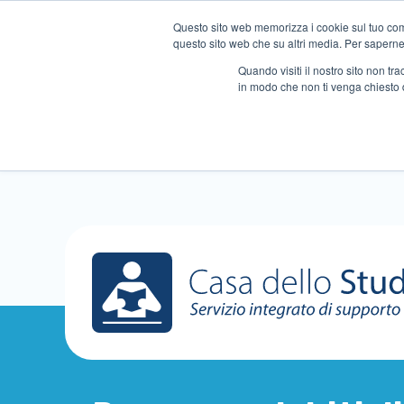
Questo sito web memorizza i cookie sul tuo compu
questo sito web che su altri media. Per saperne d
Quando visiti il ​​nostro sito non 
in modo che non ti venga chiesto 
Chi siamo
Ripetizioni