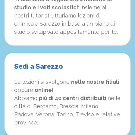
studio e i voti scolastici
: insieme ai
nostri tutor strutturiamo
le
zioni di
chimica a Sarezzo in base a un piano di
studio sviluppato appositamente per te.
Sedi a Sarezzo
Le lezioni si svolgono
nelle nostre filiali
oppure
online
!
Abbiamo
più di 40 centri distribuiti
nelle
città di Bergamo, Brescia, Milano,
Padova, Verona, Torino, Treviso e relative
province.