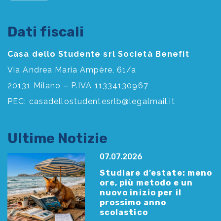
Dati fiscali
Casa dello Studente srl Società Benefit
Via Andrea Maria Ampère, 61/a
20131 Milano – P.IVA 11334130967
PEC:
casadellostudentesrlb@legalmail.it
Ultime Notizie
07.07.2026
Studiare d’estate: meno
ore, più metodo e un
nuovo inizio per il
prossimo anno
scolastico