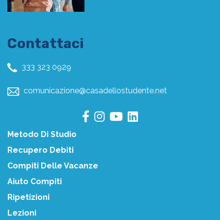
Contattaci
333 323 0929
comunicazione@casadellostudente.net
Metodo Di Studio
Recupero Debiti
Compiti Delle Vacanze
Aiuto Compiti
Ripetizioni
Lezioni