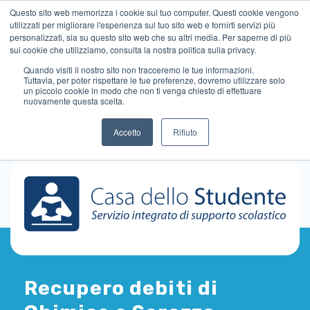
Questo sito web memorizza i cookie sul tuo computer. Questi cookie vengono
utilizzati per migliorare l'esperienza sul tuo sito web e fornirti servizi più
personalizzati, sia su questo sito web che su altri media. Per saperne di più
sui cookie che utilizziamo, consulta la nostra politica sulla privacy.
Quando visiti il ​​nostro sito non tracceremo le tue informazioni.
Tuttavia, per poter rispettare le tue preferenze, dovremo utilizzare solo
un piccolo cookie in modo che non ti venga chiesto di effettuare
nuovamente questa scelta.
Accetto
Rifiuto
Recupero debiti di