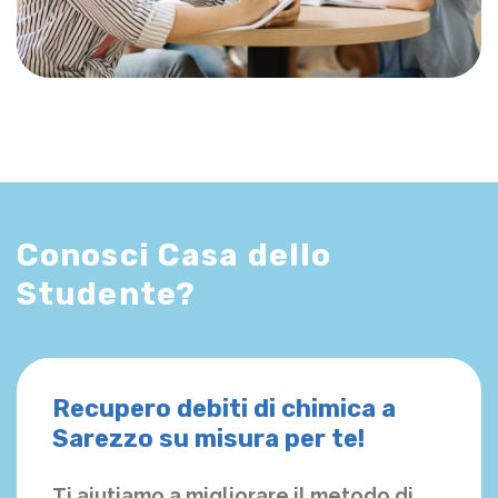
Conosci Casa dello
Studente?
Recupero debiti di chimica a
Sarezzo su misura per te!
Ti aiutiamo a migliorare il metodo di