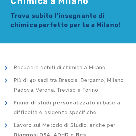
Chimica a Milano
Trova subito l'
insegnante di
chimica
perfetto per te a Milano!
Recupero debiti di chimica a Milano
Più di 40 sedi tra Brescia, Bergamo, Milano,
Padova, Verona, Treviso e Torino
Piano di studi
personalizzato
in base a
difficoltà e esigenze specifiche
Lavoro sul Metodo di Studio, anche per
Diagnosi DSA, ADHD e Bes