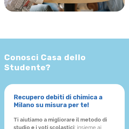
Conosci Casa dello
Studente?
Recupero debiti di chimica a
Milano su misura per te!
Ti aiutiamo a migliorare il metodo di
studio e i voti scolastici
: insieme ai