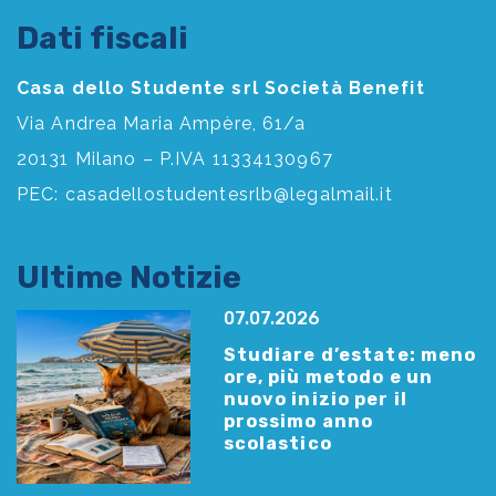
Dati fiscali
Casa dello Studente srl Società Benefit
Via Andrea Maria Ampère, 61/a
20131 Milano – P.IVA 11334130967
PEC:
casadellostudentesrlb@legalmail.it
Ultime Notizie
07.07.2026
Studiare d’estate: meno
ore, più metodo e un
nuovo inizio per il
prossimo anno
scolastico