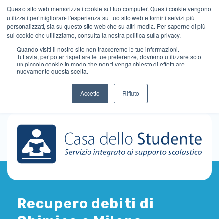
Questo sito web memorizza i cookie sul tuo computer. Questi cookie vengono
utilizzati per migliorare l'esperienza sul tuo sito web e fornirti servizi più
personalizzati, sia su questo sito web che su altri media. Per saperne di più
sui cookie che utilizziamo, consulta la nostra politica sulla privacy.
Quando visiti il ​​nostro sito non tracceremo le tue informazioni.
Tuttavia, per poter rispettare le tue preferenze, dovremo utilizzare solo
un piccolo cookie in modo che non ti venga chiesto di effettuare
nuovamente questa scelta.
Accetto
Rifiuto
Recupero debiti di