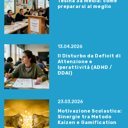
Tesina 3a media: come
prepararsi al meglio
13.04.2026
Il Disturbo da Deficit di
Attenzione e
Iperattività (ADHD /
DDAI)
23.03.2026
Motivazione Scolastica:
Sinergie tra Metodo
Kaizen e Gamification