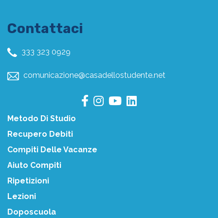
Contattaci
333 323 0929
comunicazione@casadellostudente.net
Metodo Di Studio
Recupero Debiti
Compiti Delle Vacanze
Aiuto Compiti
Ripetizioni
Lezioni
Doposcuola