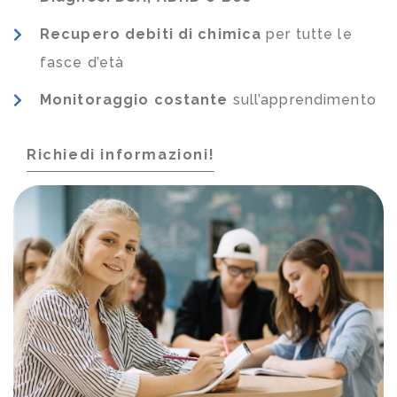
Recupero debiti di chimica
per tutte le
fasce d’età
Monitoraggio costante
sull’apprendimento
Richiedi informazioni!