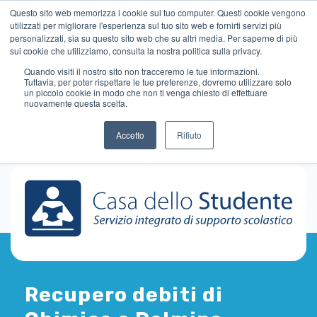
Questo sito web memorizza i cookie sul tuo computer. Questi cookie vengono
utilizzati per migliorare l'esperienza sul tuo sito web e fornirti servizi più
personalizzati, sia su questo sito web che su altri media. Per saperne di più
sui cookie che utilizziamo, consulta la nostra politica sulla privacy.
Quando visiti il ​​nostro sito non tracceremo le tue informazioni.
Tuttavia, per poter rispettare le tue preferenze, dovremo utilizzare solo
un piccolo cookie in modo che non ti venga chiesto di effettuare
nuovamente questa scelta.
Accetto
Rifiuto
Recupero debiti di