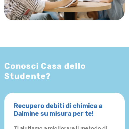
Conosci Casa dello
Studente?
Recupero debiti di chimica a
Dalmine su misura per te!
Ti aiutiamo a migliorare il metodo di