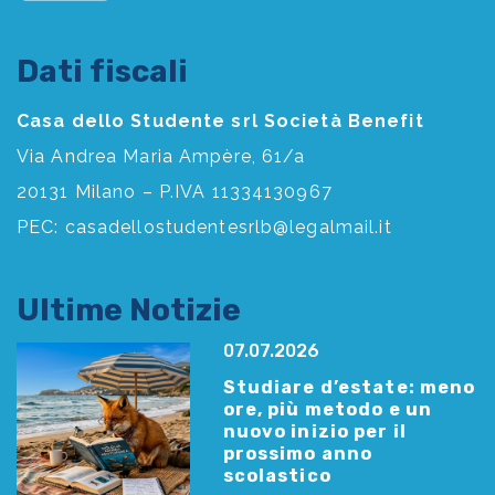
Dati fiscali
Casa dello Studente srl Società Benefit
Via Andrea Maria Ampère, 61/a
20131 Milano – P.IVA 11334130967
PEC:
casadellostudentesrlb@legalmail.it
Ultime Notizie
07.07.2026
Studiare d’estate: meno
ore, più metodo e un
nuovo inizio per il
prossimo anno
scolastico