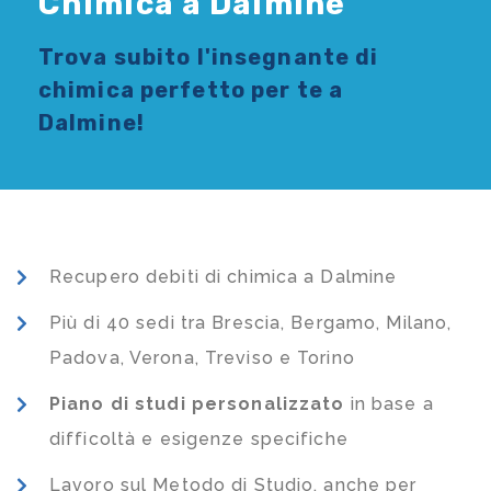
Chimica a Dalmine
Trova subito l'
insegnante di
chimica
perfetto per te a
Dalmine!
Recupero debiti di chimica a Dalmine
Più di 40 sedi tra Brescia, Bergamo, Milano,
Padova, Verona, Treviso e Torino
Piano di studi
personalizzato
in base a
difficoltà e esigenze specifiche
Lavoro sul Metodo di Studio, anche per