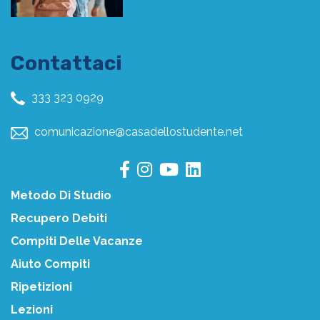
Contattaci
333 323 0929
comunicazione@casadellostudente.net
Metodo Di Studio
Recupero Debiti
Compiti Delle Vacanze
Aiuto Compiti
Ripetizioni
Lezioni