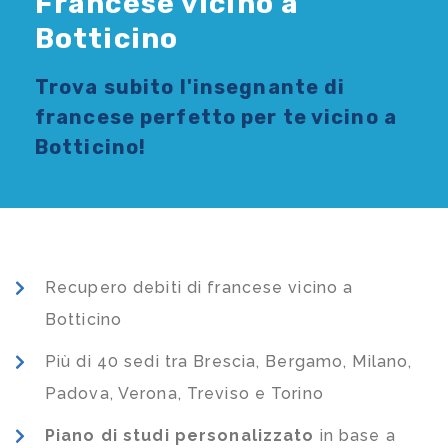
Francese vicino a
Botticino
Trova subito l'
insegnante di
francese
perfetto per te vicino a
Botticino!
Recupero debiti di francese vicino a
Botticino
Più di 40 sedi tra Brescia, Bergamo, Milano,
Padova, Verona, Treviso e Torino
Piano di studi
personalizzato
in base a