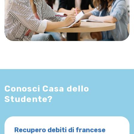
Conosci Casa dello
Studente?
Recupero debiti di francese