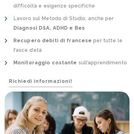
difficoltà e esigenze specifiche
Lavoro sul Metodo di Studio, anche per
Diagnosi DSA, ADHD e Bes
Recupero debiti di francese
per tutte le
fasce d’età
Monitoraggio costante
sull’apprendimento
Richiedi informazioni!