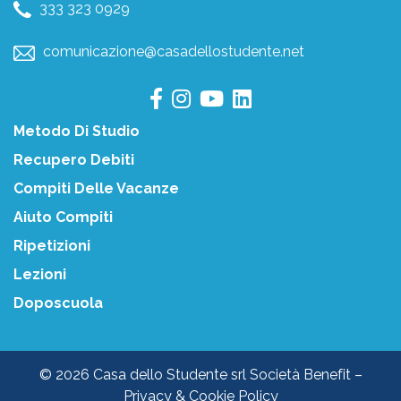
333 323 0929
comunicazione@casadellostudente.net
Metodo Di Studio
Recupero Debiti
Compiti Delle Vacanze
Aiuto Compiti
Ripetizioni
Lezioni
Doposcuola
© 2026 Casa dello Studente srl Società Benefit –
Privacy & Cookie Policy