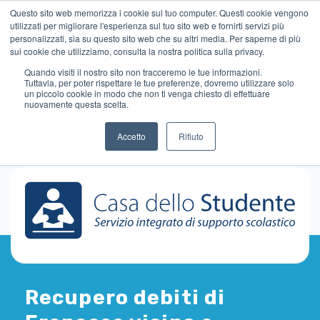
Questo sito web memorizza i cookie sul tuo computer. Questi cookie vengono
utilizzati per migliorare l'esperienza sul tuo sito web e fornirti servizi più
personalizzati, sia su questo sito web che su altri media. Per saperne di più
sui cookie che utilizziamo, consulta la nostra politica sulla privacy.
Quando visiti il ​​nostro sito non tracceremo le tue informazioni.
Tuttavia, per poter rispettare le tue preferenze, dovremo utilizzare solo
un piccolo cookie in modo che non ti venga chiesto di effettuare
nuovamente questa scelta.
Accetto
Rifiuto
Recupero debiti di