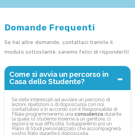
Domande Frequenti
Se hai altre domande, contattaci tramite il
modulo sottostante, saremo felici di risponderti!
Come si avvia un percorso in
Casa dello Studente?
Se siete interessati ad avviare un percorso di
lezioni, ripetizioni o di doposcuola con noi,
contattateci e in accordo con il Responsabile di
Filiale programmeremo una
consulenza
durante
la quale, lo studente insieme a un genitore, ci
esporrà le sue difficoltà. Svilupperemo poi un
Piano di Studi personalizzato che accompagnerà
vostro figlio durante il doposcuola.