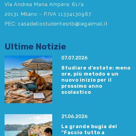
Via Andrea Maria Ampère, 61/a
20131 Milano – P.IVA 11334130967
PEC:
casadellostudentesrlb@legalmail.it
Ultime Notizie
07.07.2026
Studiare d’estate: meno
ore, più metodo e un
nuovo inizio per il
prossimo anno
scolastico
21.06.2026
La grande bugia del
“Faccio tutto a