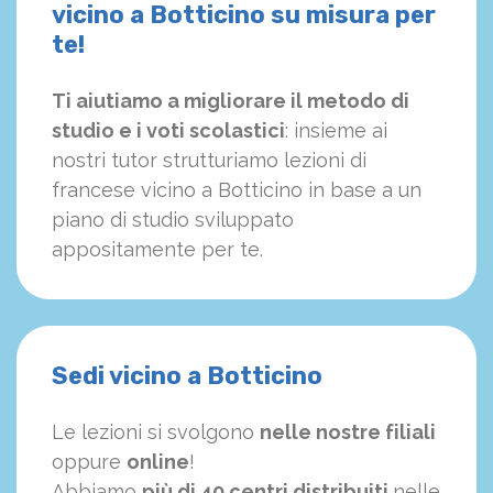
vicino a Botticino su misura per
te!
Ti aiutiamo a migliorare il metodo di
studio e i voti scolastici
: insieme ai
nostri tutor strutturiamo
le
zioni di
francese vicino a Botticino in base a un
piano di studio sviluppato
appositamente per te.
Sedi vicino a Botticino
Le lezioni si svolgono
nelle nostre filiali
oppure
online
!
Abbiamo
più di 40 centri distribuiti
nelle