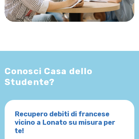
Conosci Casa dello
Studente?
Recupero debiti di francese
vicino a Lonato su misura per
te!