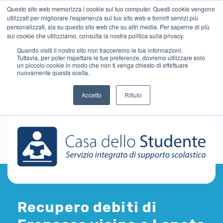
Questo sito web memorizza i cookie sul tuo computer. Questi cookie vengono
utilizzati per migliorare l'esperienza sul tuo sito web e fornirti servizi più
personalizzati, sia su questo sito web che su altri media. Per saperne di più
sui cookie che utilizziamo, consulta la nostra politica sulla privacy.
Quando visiti il ​​nostro sito non tracceremo le tue informazioni.
Tuttavia, per poter rispettare le tue preferenze, dovremo utilizzare solo
un piccolo cookie in modo che non ti venga chiesto di effettuare
nuovamente questa scelta.
Accetto
Rifiuto
Recupero debiti di