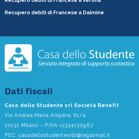
Recupero debiti di Francese a Verona
Recupero debiti di Francese a Dalmine
Dati fiscali
Casa dello Studente srl Società Benefit
Via Andrea Maria Ampère, 61/a
20131 Milano – P.IVA 11334130967
PEC:
casadellostudentesrlb@legalmail.it