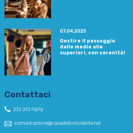
07.04.2025
Gestire il passaggio
dalle medie alle
superiori, con serenità!
Contattaci
333 323 0929
comunicazione@casadellostudente.net