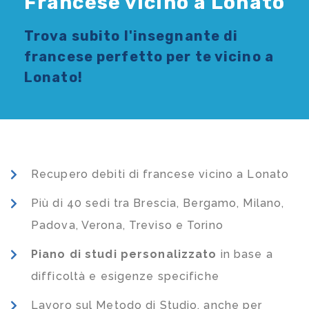
Francese vicino a Lonato
Trova subito l'
insegnante di
francese
perfetto per te vicino a
Lonato!
Recupero debiti di francese vicino a Lonato
Più di 40 sedi tra Brescia, Bergamo, Milano,
Padova, Verona, Treviso e Torino
Piano di studi
personalizzato
in base a
difficoltà e esigenze specifiche
Lavoro sul Metodo di Studio, anche per