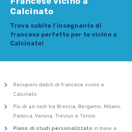
Francese vicino a
Calcinato
Trova subito l'
insegnante di
francese
perfetto per te vicino a
Calcinato!
Recupero debiti di francese vicino a
Calcinato
Più di 40 sedi tra Brescia, Bergamo, Milano,
Padova, Verona, Treviso e Torino
Piano di studi
personalizzato
in base a