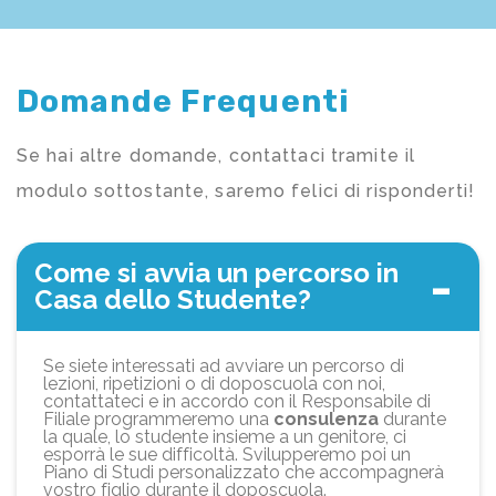
Domande Frequenti
Se hai altre domande, contattaci tramite il
modulo sottostante, saremo felici di risponderti!
Come si avvia un percorso in
Casa dello Studente?
Se siete interessati ad avviare un percorso di
lezioni, ripetizioni o di doposcuola con noi,
contattateci e in accordo con il Responsabile di
Filiale programmeremo una
consulenza
durante
la quale, lo studente insieme a un genitore, ci
esporrà le sue difficoltà. Svilupperemo poi un
Piano di Studi personalizzato che accompagnerà
vostro figlio durante il doposcuola.