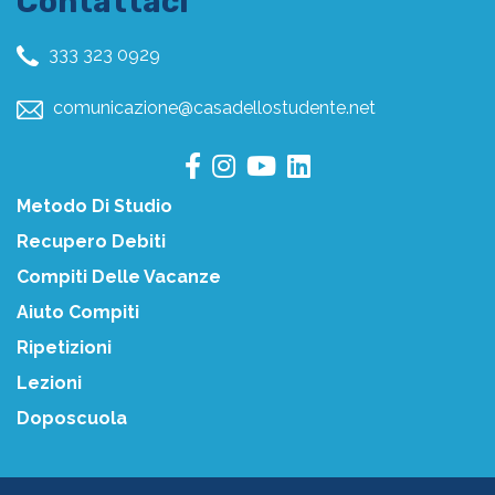
Contattaci
333 323 0929
comunicazione@casadellostudente.net
Metodo Di Studio
Recupero Debiti
Compiti Delle Vacanze
Aiuto Compiti
Ripetizioni
Lezioni
Doposcuola