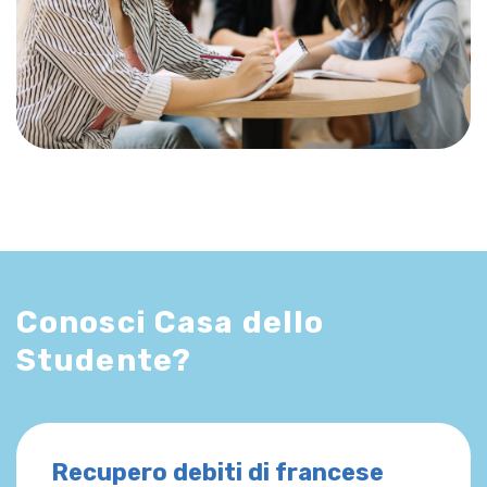
Conosci Casa dello
Studente?
Recupero debiti di francese