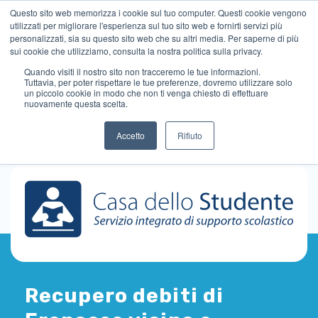
Questo sito web memorizza i cookie sul tuo computer. Questi cookie vengono
utilizzati per migliorare l'esperienza sul tuo sito web e fornirti servizi più
personalizzati, sia su questo sito web che su altri media. Per saperne di più
sui cookie che utilizziamo, consulta la nostra politica sulla privacy.
Quando visiti il ​​nostro sito non tracceremo le tue informazioni.
Tuttavia, per poter rispettare le tue preferenze, dovremo utilizzare solo
un piccolo cookie in modo che non ti venga chiesto di effettuare
nuovamente questa scelta.
Accetto
Rifiuto
Recupero debiti di