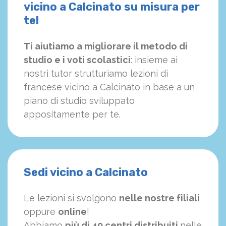
vicino a Calcinato su misura per
te!
Ti aiutiamo a migliorare il metodo di
studio e i voti scolastici
: insieme ai
nostri tutor strutturiamo
le
zioni di
francese vicino a Calcinato in base a un
piano di studio sviluppato
appositamente per te.
Sedi vicino a Calcinato
Le lezioni si svolgono
nelle nostre filiali
oppure
online
!
Abbiamo
più di 40 centri distribuiti
nelle