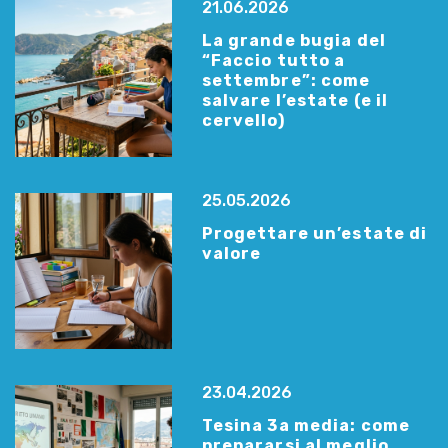
21.06.2026
La grande bugia del
“Faccio tutto a
settembre”: come
salvare l’estate (e il
cervello)
25.05.2026
Progettare un’estate di
valore
23.04.2026
Tesina 3a media: come
prepararsi al meglio