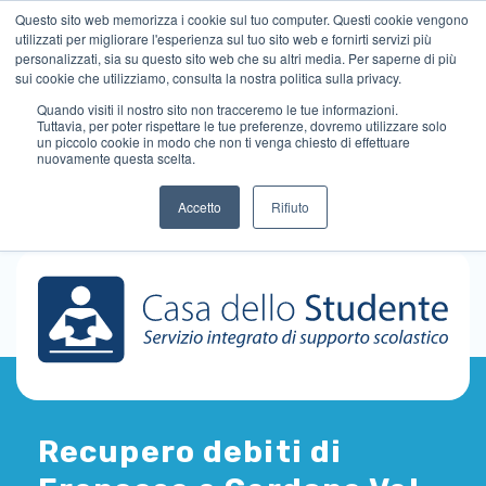
Questo sito web memorizza i cookie sul tuo computer. Questi cookie vengono
utilizzati per migliorare l'esperienza sul tuo sito web e fornirti servizi più
personalizzati, sia su questo sito web che su altri media. Per saperne di più
sui cookie che utilizziamo, consulta la nostra politica sulla privacy.
Quando visiti il ​​nostro sito non tracceremo le tue informazioni.
Tuttavia, per poter rispettare le tue preferenze, dovremo utilizzare solo
un piccolo cookie in modo che non ti venga chiesto di effettuare
nuovamente questa scelta.
Accetto
Rifiuto
Recupero debiti di