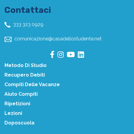
Contattaci
333 323 0929
comunicazione@casadellostudente.net
Metodo Di Studio
Recupero Debiti
Compiti Delle Vacanze
Aiuto Compiti
Ripetizioni
Lezioni
Doposcuola