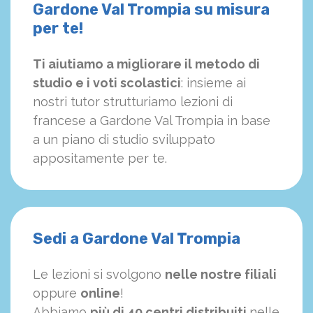
Gardone Val Trompia su misura
per te!
Ti aiutiamo a migliorare il metodo di
studio e i voti scolastici
: insieme ai
nostri tutor strutturiamo
le
zioni di
francese a Gardone Val Trompia in base
a un piano di studio sviluppato
appositamente per te.
Sedi a Gardone Val Trompia
Le lezioni si svolgono
nelle nostre filiali
oppure
online
!
Abbiamo
più di 40 centri distribuiti
nelle