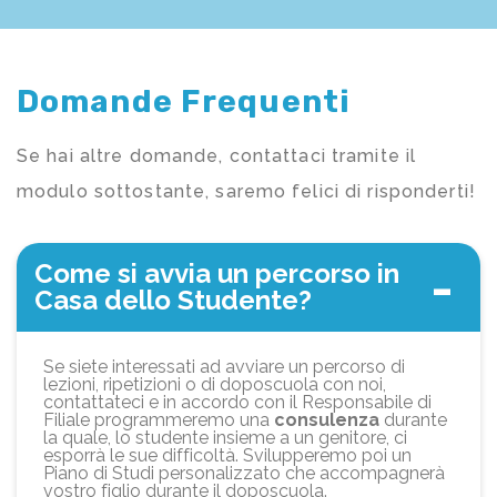
Domande Frequenti
Se hai altre domande, contattaci tramite il
modulo sottostante, saremo felici di risponderti!
Come si avvia un percorso in
Casa dello Studente?
Se siete interessati ad avviare un percorso di
lezioni, ripetizioni o di doposcuola con noi,
contattateci e in accordo con il Responsabile di
Filiale programmeremo una
consulenza
durante
la quale, lo studente insieme a un genitore, ci
esporrà le sue difficoltà. Svilupperemo poi un
Piano di Studi personalizzato che accompagnerà
vostro figlio durante il doposcuola.