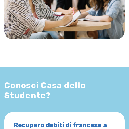
Conosci Casa dello
Studente?
Recupero debiti di francese a