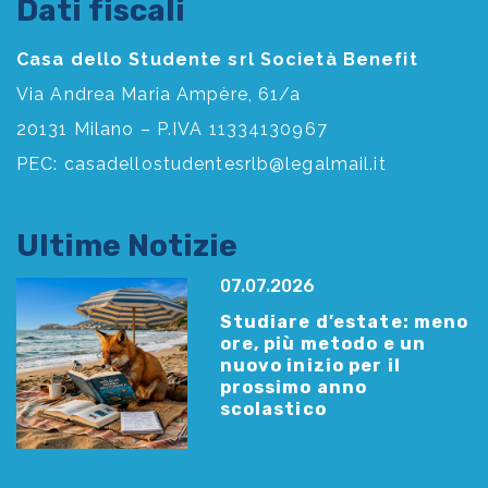
Dati fiscali
Casa dello Studente srl Società Benefit
Via Andrea Maria Ampère, 61/a
20131 Milano – P.IVA 11334130967
PEC:
casadellostudentesrlb@legalmail.it
Ultime Notizie
07.07.2026
Studiare d’estate: meno
ore, più metodo e un
nuovo inizio per il
prossimo anno
scolastico