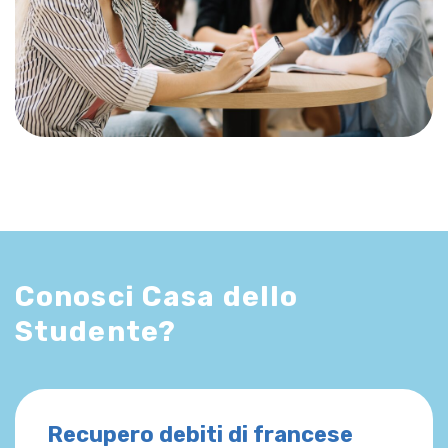
Conosci Casa dello
Studente?
Recupero debiti di francese