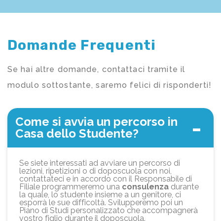
Domande Frequenti
Se hai altre domande, contattaci tramite il
modulo sottostante, saremo felici di risponderti!
Come si avvia un percorso in
Casa dello Studente?
Se siete interessati ad avviare un percorso di
lezioni, ripetizioni o di doposcuola con noi,
contattateci e in accordo con il Responsabile di
Filiale programmeremo una
consulenza
durante
la quale, lo studente insieme a un genitore, ci
esporrà le sue difficoltà. Svilupperemo poi un
Piano di Studi personalizzato che accompagnerà
vostro figlio durante il doposcuola.