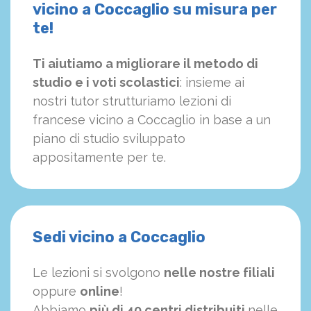
vicino a Coccaglio su misura per
te!
Ti aiutiamo a migliorare il metodo di
studio e i voti scolastici
: insieme ai
nostri tutor strutturiamo
le
zioni di
francese vicino a Coccaglio in base a un
piano di studio sviluppato
appositamente per te.
Sedi vicino a Coccaglio
Le lezioni si svolgono
nelle nostre filiali
oppure
online
!
Abbiamo
più di 40 centri distribuiti
nelle