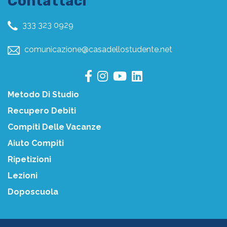
Contattaci
333 323 0929
comunicazione@casadellostudente.net
Metodo Di Studio
Recupero Debiti
Compiti Delle Vacanze
Aiuto Compiti
Ripetizioni
Lezioni
Doposcuola