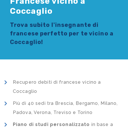
Francese vicino a
Coccaglio
Trova subito l'
insegnante di
francese
perfetto per te vicino a
Coccaglio!
Recupero debiti di francese vicino a
Coccaglio
Più di 40 sedi tra Brescia, Bergamo, Milano,
Padova, Verona, Treviso e Torino
Piano di studi
personalizzato
in base a