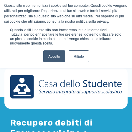
Questo sito web memorizza i cookie sul tuo computer. Questi cookie vengono
utilizzati per migliorare l'esperienza sul tuo sito web e fornirti servizi più
personalizzati, sia su questo sito web che su altri media. Per saperne di più
sui cookie che utilizziamo, consulta la nostra politica sulla privacy.
Quando visiti il ​​nostro sito non tracceremo le tue informazioni.
Tuttavia, per poter rispettare le tue preferenze, dovremo utilizzare solo
un piccolo cookie in modo che non ti venga chiesto di effettuare
nuovamente questa scelta.
Accetto
Rifiuto
Recupero debiti di