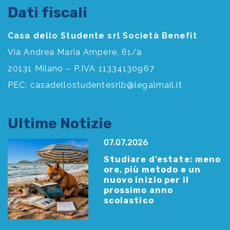
Dati fiscali
Casa dello Studente srl Società Benefit
Via Andrea Maria Ampère, 61/a
20131 Milano – P.IVA 11334130967
PEC:
casadellostudentesrlb@legalmail.it
Ultime Notizie
07.07.2026
Studiare d’estate: meno
ore, più metodo e un
nuovo inizio per il
prossimo anno
scolastico