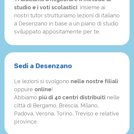
studio e i voti scolastici
: insieme ai
nostri tutor strutturiamo
le
zioni di italiano
a Desenzano in base a un piano di studio
sviluppato appositamente per te.
Sedi a Desenzano
Le lezioni si svolgono
nelle nostre filiali
oppure
online
!
Abbiamo
più di 40 centri distribuiti
nelle
città di Bergamo, Brescia, Milano,
Padova, Verona, Torino, Treviso e relative
province.