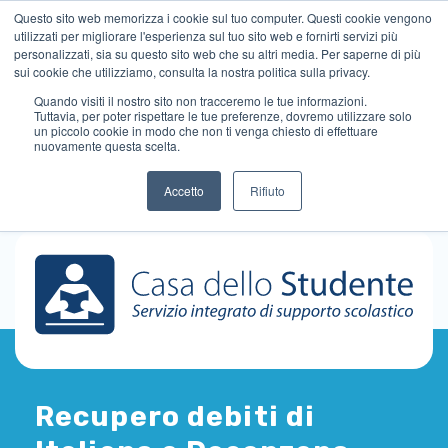
Questo sito web memorizza i cookie sul tuo computer. Questi cookie vengono
utilizzati per migliorare l'esperienza sul tuo sito web e fornirti servizi più
personalizzati, sia su questo sito web che su altri media. Per saperne di più
sui cookie che utilizziamo, consulta la nostra politica sulla privacy.
Quando visiti il ​​nostro sito non tracceremo le tue informazioni.
Tuttavia, per poter rispettare le tue preferenze, dovremo utilizzare solo
un piccolo cookie in modo che non ti venga chiesto di effettuare
nuovamente questa scelta.
Accetto
Rifiuto
Recupero debiti di