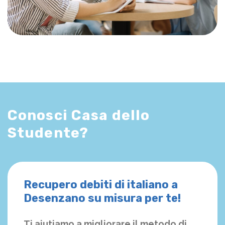
Conosci Casa dello
Studente?
Recupero debiti di italiano a
Desenzano su misura per te!
Ti aiutiamo a migliorare il metodo di