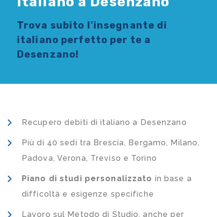
Italiano a Desenzano
Trova subito l'
insegnante di
italiano
perfetto per te a
Desenzano!
Recupero debiti di italiano a Desenzano
Più di 40 sedi tra Brescia, Bergamo, Milano,
Padova, Verona, Treviso e Torino
Piano di studi
personalizzato
in base a
difficoltà e esigenze specifiche
Lavoro sul Metodo di Studio, anche per