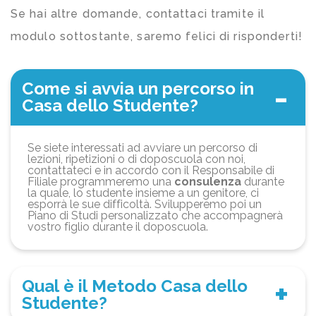
Se hai altre domande, contattaci tramite il
modulo sottostante, saremo felici di risponderti!
Come si avvia un percorso in
Casa dello Studente?
Se siete interessati ad avviare un percorso di
lezioni, ripetizioni o di doposcuola con noi,
contattateci e in accordo con il Responsabile di
Filiale programmeremo una
consulenza
durante
la quale, lo studente insieme a un genitore, ci
esporrà le sue difficoltà. Svilupperemo poi un
Piano di Studi personalizzato che accompagnerà
vostro figlio durante il doposcuola.
Qual è il Metodo Casa dello
Studente?