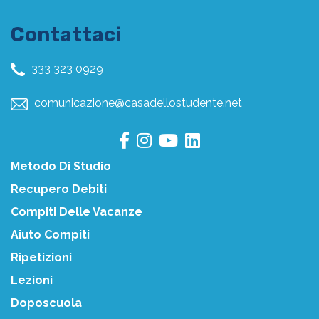
Contattaci
333 323 0929
comunicazione@casadellostudente.net
Metodo Di Studio
Recupero Debiti
Compiti Delle Vacanze
Aiuto Compiti
Ripetizioni
Lezioni
Doposcuola