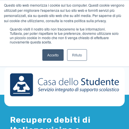
Questo sito web memorizza i cookie sul tuo computer. Questi cookie vengono
utilizzati per migliorare l'esperienza sul tuo sito web e fornirti servizi più
personalizzati, sia su questo sito web che su altri media. Per saperne di più
sui cookie che utilizziamo, consulta la nostra politica sulla privacy.
Quando visiti il ​​nostro sito non tracceremo le tue informazioni.
Tuttavia, per poter rispettare le tue preferenze, dovremo utilizzare solo
un piccolo cookie in modo che non ti venga chiesto di effettuare
nuovamente questa scelta.
Accetto
Rifiuto
Recupero debiti di