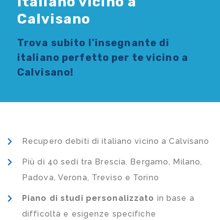
Italiano vicino a
Calvisano
Trova subito l'
insegnante di
italiano
perfetto per te vicino a
Calvisano!
Recupero debiti di italiano vicino a Calvisano
Più di 40 sedi tra Brescia, Bergamo, Milano,
Padova, Verona, Treviso e Torino
Piano di studi
personalizzato
in base a
difficoltà e esigenze specifiche