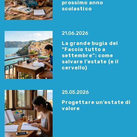
prossimo anno
scolastico
21.06.2026
La grande bugia del
“Faccio tutto a
settembre”: come
salvare l’estate (e il
cervello)
25.05.2026
Progettare un’estate di
valore