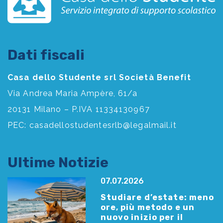
Dati fiscali
Casa dello Studente srl Società Benefit
Via Andrea Maria Ampère, 61/a
20131 Milano – P.IVA 11334130967
PEC:
casadellostudentesrlb@legalmail.it
Ultime Notizie
07.07.2026
Studiare d’estate: meno
ore, più metodo e un
nuovo inizio per il