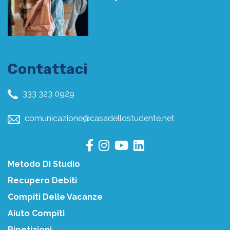
Contattaci
333 323 0929
comunicazione@casadellostudente.net
Metodo Di Studio
Recupero Debiti
Compiti Delle Vacanze
Aiuto Compiti
Ripetizioni