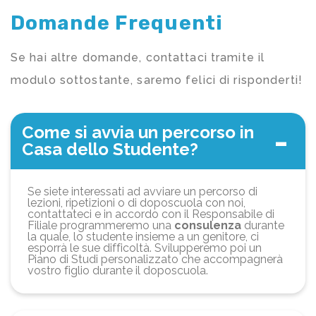
Domande Frequenti
Se hai altre domande, contattaci tramite il
modulo sottostante, saremo felici di risponderti!
Come si avvia un percorso in
Casa dello Studente?
Se siete interessati ad avviare un percorso di
lezioni, ripetizioni o di doposcuola con noi,
contattateci e in accordo con il Responsabile di
Filiale programmeremo una
consulenza
durante
la quale, lo studente insieme a un genitore, ci
esporrà le sue difficoltà. Svilupperemo poi un
Piano di Studi personalizzato che accompagnerà
vostro figlio durante il doposcuola.