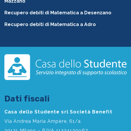
Mazzano
Recupero debiti di Matematica a Desenzano
Recupero debiti di Matematica a Adro
Dati fiscali
Casa dello Studente srl Società Benefit
Via Andrea Maria Ampère, 61/a
20131 Milano – P.IVA 11334130967