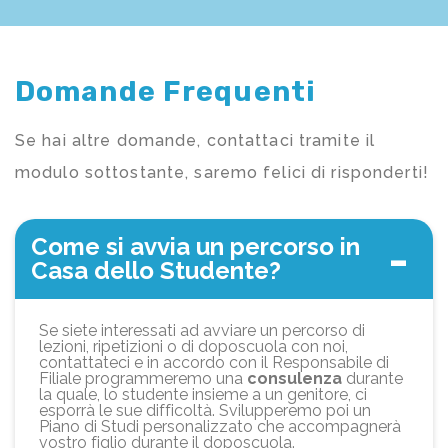
Domande Frequenti
Se hai altre domande, contattaci tramite il
modulo sottostante, saremo felici di risponderti!
Come si avvia un percorso in
Casa dello Studente?
Se siete interessati ad avviare un percorso di
lezioni, ripetizioni o di doposcuola con noi,
contattateci e in accordo con il Responsabile di
Filiale programmeremo una
consulenza
durante
la quale, lo studente insieme a un genitore, ci
esporrà le sue difficoltà. Svilupperemo poi un
Piano di Studi personalizzato che accompagnerà
vostro figlio durante il doposcuola.