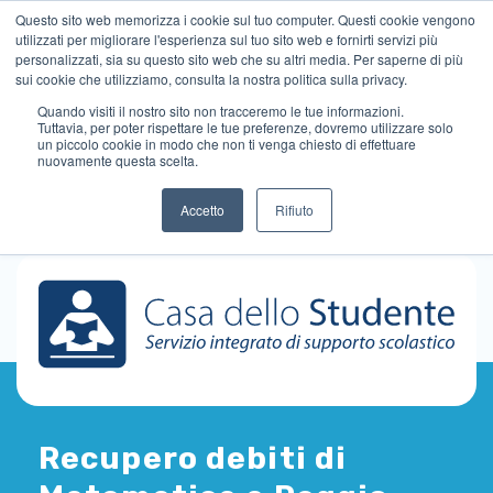
Questo sito web memorizza i cookie sul tuo computer. Questi cookie vengono
utilizzati per migliorare l'esperienza sul tuo sito web e fornirti servizi più
personalizzati, sia su questo sito web che su altri media. Per saperne di più
sui cookie che utilizziamo, consulta la nostra politica sulla privacy.
Quando visiti il ​​nostro sito non tracceremo le tue informazioni.
Tuttavia, per poter rispettare le tue preferenze, dovremo utilizzare solo
un piccolo cookie in modo che non ti venga chiesto di effettuare
nuovamente questa scelta.
Accetto
Rifiuto
Recupero debiti di