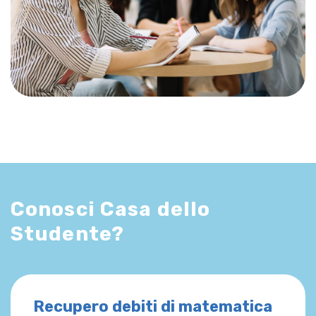
Conosci Casa dello
Studente?
Recupero debiti di matematica