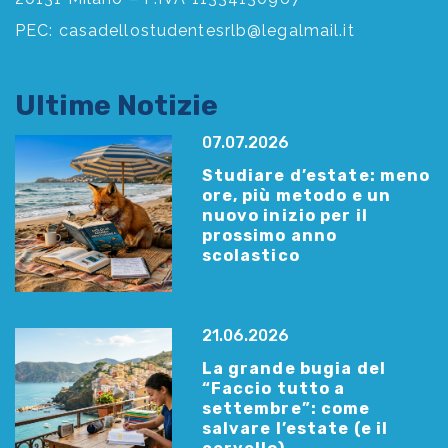
PEC:
casadellostudentesrlb@legalmail.it
Ultime Notizie
07.07.2026
Studiare d’estate: meno
ore, più metodo e un
nuovo inizio per il
prossimo anno
scolastico
21.06.2026
La grande bugia del
“Faccio tutto a
settembre”: come
salvare l’estate (e il