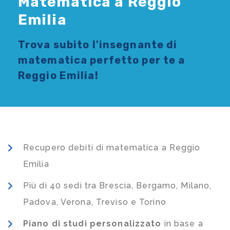
Matematica a Reggio
Emilia
Trova subito l'
insegnante di
matematica
perfetto per te a
Reggio Emilia!
Recupero debiti di matematica a Reggio
Emilia
Più di 40 sedi tra Brescia, Bergamo, Milano,
Padova, Verona, Treviso e Torino
Piano di studi
personalizzato
in base a