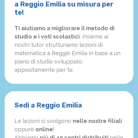
a Reggio Emilia su misura per
te!
Ti aiutiamo a migliorare il metodo di
studio e i voti scolastici
: insieme ai
nostri tutor strutturiamo
le
zioni di
matematica a Reggio Emilia in base a un
piano di studio sviluppato
appositamente per te.
Sedi a Reggio Emilia
Le lezioni si svolgono
nelle nostre filiali
oppure
online
!
Abbiamo
più di 40 centri distribuiti
nelle