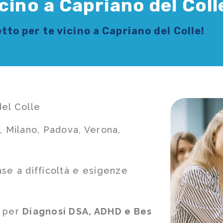
cino a Capriano del Coll
tto per te vicino a Capriano del Colle!
del Colle
, Milano, Padova, Verona,
ase a difficoltà e esigenze
e per
Diagnosi DSA, ADHD e Bes