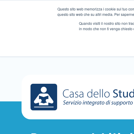
Questo sito web memorizza i cookie sul tuo compu
questo sito web che su altri media. Per saperne d
Quando visiti il ​​nostro sito non 
in modo che non ti venga chiesto 
Chi siamo
Ripetizioni