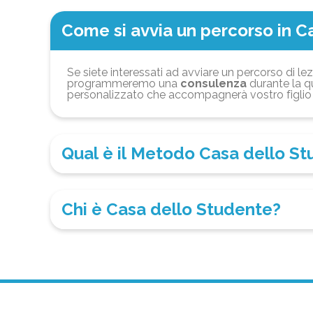
Come si avvia un percorso in C
Se siete interessati ad avviare un percorso di lez
programmeremo una
consulenza
durante la qu
personalizzato che accompagnerà vostro figlio 
Qual è il Metodo Casa dello S
Chi è Casa dello Studente?