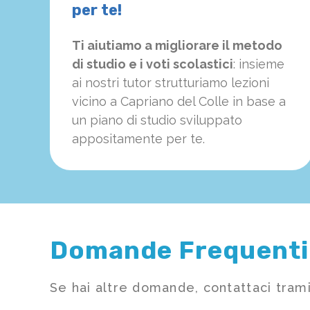
per te!
Ti aiutiamo a migliorare il metodo
di studio e i voti scolastici
: insieme
ai nostri tutor strutturiamo
le
zioni
vicino a Capriano del Colle in base a
un piano di studio sviluppato
appositamente per te.
Domande Frequenti
Se hai altre domande, contattaci trami