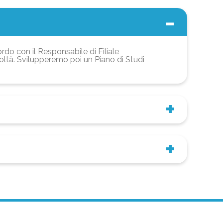
ordo con il Responsabile di Filiale
coltà. Svilupperemo poi un Piano di Studi