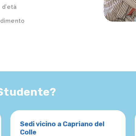
 d’età
ndimento
 Studente?
Sedi vicino a Capriano del
Colle