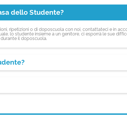
asa dello Studente?
ioni, ripetizioni o di doposcuola con noi, contattateci e in acc
ale, lo studente insieme a un genitore, ci esporrà le sue diffi
durante il doposcuola.
tudente?