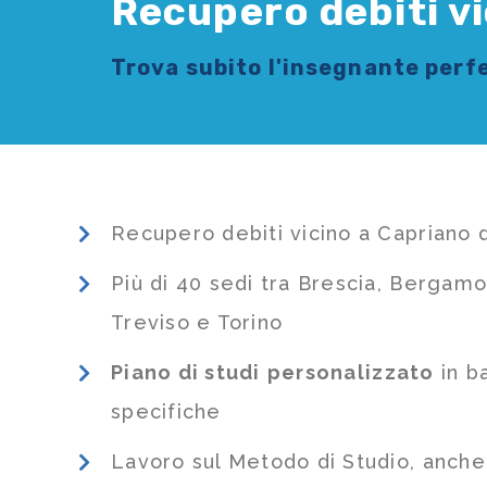
Recupero debiti vi
Trova subito l'
insegnante
perfe
Recupero debiti vicino a Capriano 
Più di 40 sedi tra Brescia, Bergamo
Treviso e Torino
Piano di studi
personalizzato
in b
specifiche
Lavoro sul Metodo di Studio, anch