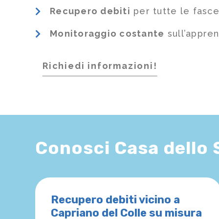
Recupero debiti
per tutte le fasce
Monitoraggio costante
sull’appre
Richiedi informazioni!
Conosci Casa dello
Recupero debiti vicino a
Capriano del Colle su misura