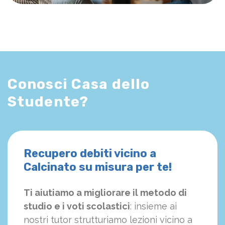
Conosci Casa dello
Studente?
Recupero debiti vicino a
Calcinato su misura per te!
Ti aiutiamo a migliorare il metodo di
studio e i voti scolastici
: insieme ai
nostri tutor strutturiamo
le
zioni vicino a