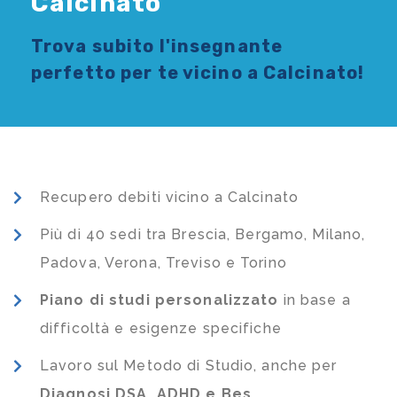
Calcinato
Trova subito l'
insegnante
perfetto per te vicino a Calcinato!
Recupero debiti vicino a Calcinato
Più di 40 sedi tra Brescia, Bergamo, Milano,
Padova, Verona, Treviso e Torino
Piano di studi
personalizzato
in base a
difficoltà e esigenze specifiche
Lavoro sul Metodo di Studio, anche per
Diagnosi DSA, ADHD e Bes