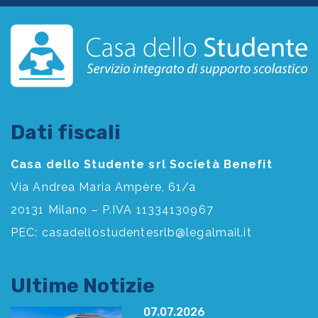
Dati fiscali
Casa dello Studente srl Società Benefit
Via Andrea Maria Ampère, 61/a
20131 Milano – P.IVA 11334130967
PEC:
casadellostudentesrlb@legalmail.it
Ultime Notizie
07.07.2026