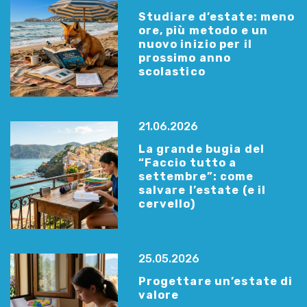
Studiare d’estate: meno
ore, più metodo e un
nuovo inizio per il
prossimo anno
scolastico
21.06.2026
La grande bugia del
“Faccio tutto a
settembre”: come
salvare l’estate (e il
cervello)
25.05.2026
Progettare un’estate di
valore