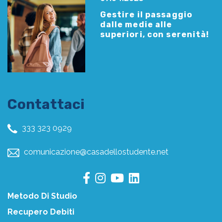
Gestire il passaggio
dalle medie alle
superiori, con serenità!
Contattaci
333 323 0929
comunicazione@casadellostudente.net
Metodo Di Studio
Recupero Debiti