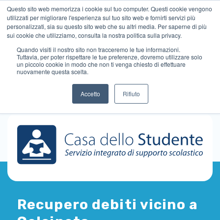
Questo sito web memorizza i cookie sul tuo computer. Questi cookie vengono
utilizzati per migliorare l'esperienza sul tuo sito web e fornirti servizi più
personalizzati, sia su questo sito web che su altri media. Per saperne di più
sui cookie che utilizziamo, consulta la nostra politica sulla privacy.
Quando visiti il ​​nostro sito non tracceremo le tue informazioni.
Tuttavia, per poter rispettare le tue preferenze, dovremo utilizzare solo
un piccolo cookie in modo che non ti venga chiesto di effettuare
nuovamente questa scelta.
Accetto
Rifiuto
Recupero debiti vicino a