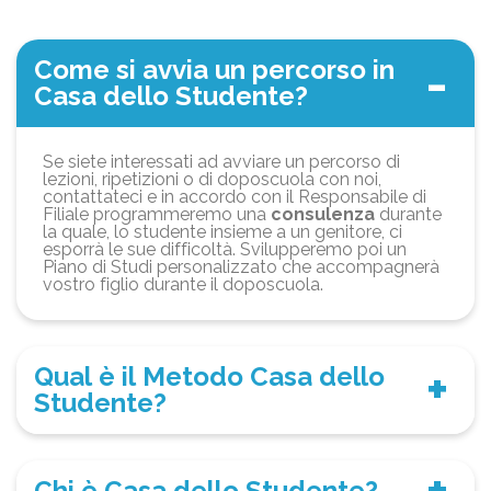
Come si avvia un percorso in
Casa dello Studente?
Se siete interessati ad avviare un percorso di
lezioni, ripetizioni o di doposcuola con noi,
contattateci e in accordo con il Responsabile di
Filiale programmeremo una
consulenza
durante
la quale, lo studente insieme a un genitore, ci
esporrà le sue difficoltà. Svilupperemo poi un
Piano di Studi personalizzato che accompagnerà
vostro figlio durante il doposcuola.
Qual è il Metodo Casa dello
Studente?
Chi è Casa dello Studente?