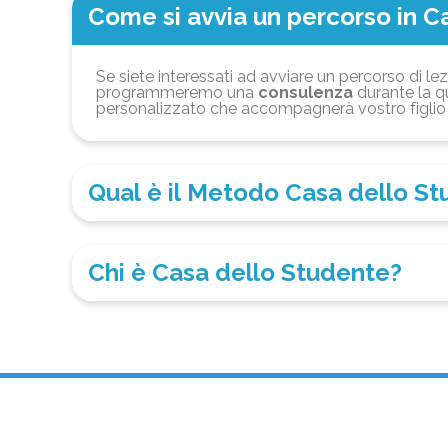
Come si avvia un percorso in C
Se siete interessati ad avviare un percorso di lez
programmeremo una
consulenza
durante la qu
personalizzato che accompagnerà vostro figlio 
Qual è il Metodo Casa dello S
Chi è Casa dello Studente?