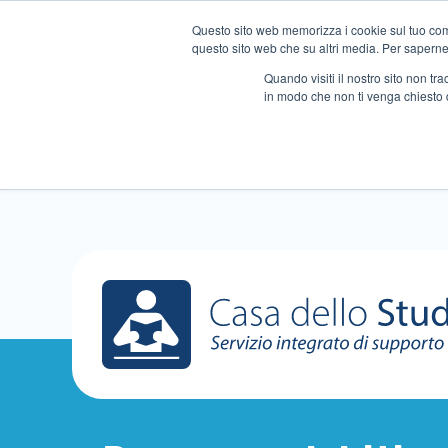
Questo sito web memorizza i cookie sul tuo compu
questo sito web che su altri media. Per saperne d
Quando visiti il ​​nostro sito non 
in modo che non ti venga chiesto 
Chi siamo
Ripetizioni