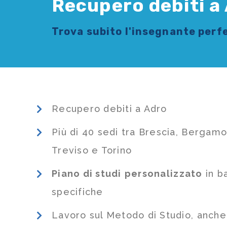
Recupero debiti a
Trova subito l'
insegnante
perfe
Recupero debiti a Adro
Più di 40 sedi tra Brescia, Bergamo
Treviso e Torino
Piano di studi
personalizzato
in b
specifiche
Lavoro sul Metodo di Studio, anch