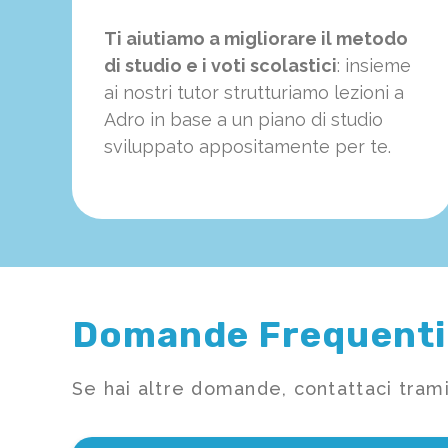
Ti aiutiamo a migliorare il metodo
di studio e i voti scolastici
: insieme
ai nostri tutor strutturiamo
le
zioni a
Adro in base a un piano di studio
sviluppato appositamente per te.
Domande Frequenti
Se hai altre domande, contattaci trami