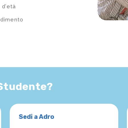
 d’età
ndimento
 Studente?
Sedi a Adro