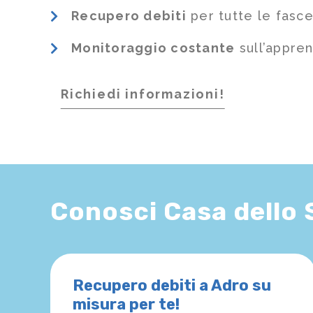
Recupero debiti
per tutte le fasce
Monitoraggio costante
sull’appre
Richiedi informazioni!
Conosci Casa dello
Recupero debiti a Adro su
misura per te!