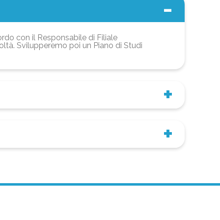
ordo con il Responsabile di Filiale
coltà. Svilupperemo poi un Piano di Studi