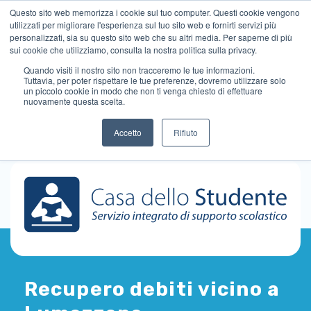
Questo sito web memorizza i cookie sul tuo computer. Questi cookie vengono
utilizzati per migliorare l'esperienza sul tuo sito web e fornirti servizi più
personalizzati, sia su questo sito web che su altri media. Per saperne di più
sui cookie che utilizziamo, consulta la nostra politica sulla privacy.
Quando visiti il ​​nostro sito non tracceremo le tue informazioni.
Tuttavia, per poter rispettare le tue preferenze, dovremo utilizzare solo
un piccolo cookie in modo che non ti venga chiesto di effettuare
nuovamente questa scelta.
Accetto
Rifiuto
Recupero debiti vicino a