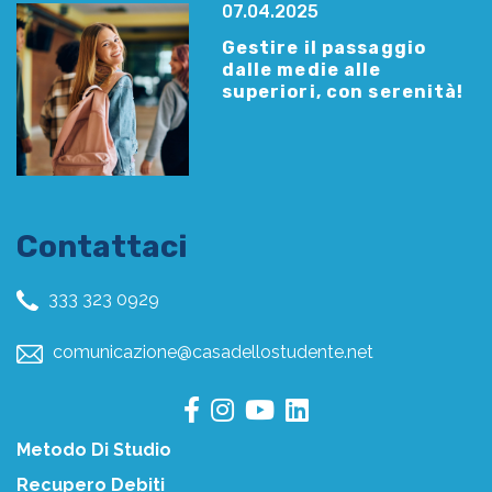
07.04.2025
Gestire il passaggio
dalle medie alle
superiori, con serenità!
Contattaci
333 323 0929
comunicazione@casadellostudente.net
Metodo Di Studio
Recupero Debiti