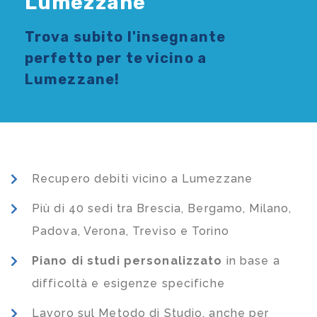
Lumezzane
Trova subito l'
insegnante
perfetto per te vicino a
Lumezzane!
Recupero debiti vicino a Lumezzane
Più di 40 sedi tra Brescia, Bergamo, Milano,
Padova, Verona, Treviso e Torino
Piano di studi
personalizzato
in base a
difficoltà e esigenze specifiche
Lavoro sul Metodo di Studio, anche per