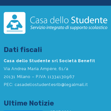
Dati fiscali
Casa dello Studente srl Società Benefit
Via Andrea Maria Ampère, 61/a
20131 Milano – P.IVA 11334130967
PEC:
casadellostudentesrlb@legalmail.it
Ultime Notizie