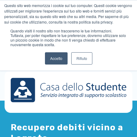
Questo sito web memorizza i cookie sul tuo computer. Questi cookie vengono
utilizzati per migliorare l'esperienza sul tuo sito web e fornirti servizi più
personalizzati, sia su questo sito web che su altri media. Per saperne di più
sui cookie che utilizziamo, consulta la nostra politica sulla privacy.
Quando visiti il ​​nostro sito non tracceremo le tue informazioni.
Tuttavia, per poter rispettare le tue preferenze, dovremo utilizzare solo
un piccolo cookie in modo che non ti venga chiesto di effettuare
nuovamente questa scelta.
Accetto
Rifiuto
Recupero debiti vicino a