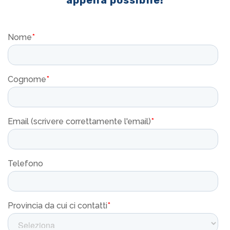
appena possibile!