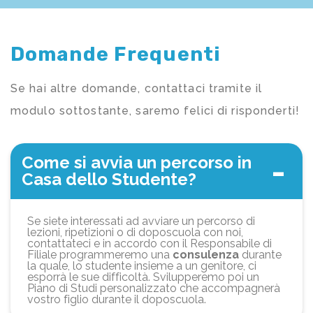
Domande Frequenti
Se hai altre domande, contattaci tramite il
modulo sottostante, saremo felici di risponderti!
Come si avvia un percorso in
Casa dello Studente?
Se siete interessati ad avviare un percorso di
lezioni, ripetizioni o di doposcuola con noi,
contattateci e in accordo con il Responsabile di
Filiale programmeremo una
consulenza
durante
la quale, lo studente insieme a un genitore, ci
esporrà le sue difficoltà. Svilupperemo poi un
Piano di Studi personalizzato che accompagnerà
vostro figlio durante il doposcuola.