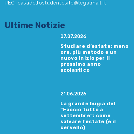
PEC:
casadellostudentesrlb@legalmail.it
Ultime Notizie
07.07.2026
Studiare d’estate: meno
ore, più metodo e un
nuovo inizio per il
prossimo anno
scolastico
21.06.2026
La grande bugia del
“Faccio tutto a
settembre”: come
salvare l’estate (e il
cervello)