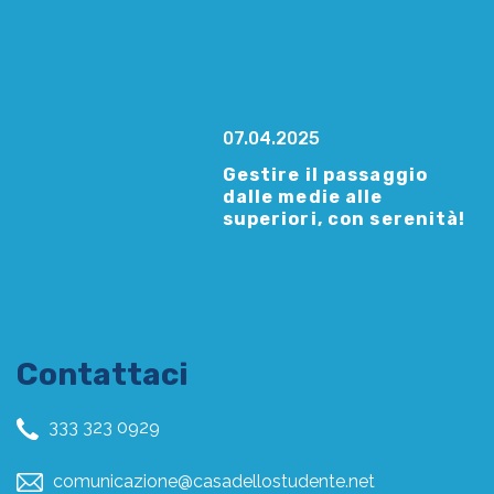
07.04.2025
Gestire il passaggio
dalle medie alle
superiori, con serenità!
Contattaci
333 323 0929
comunicazione@casadellostudente.net