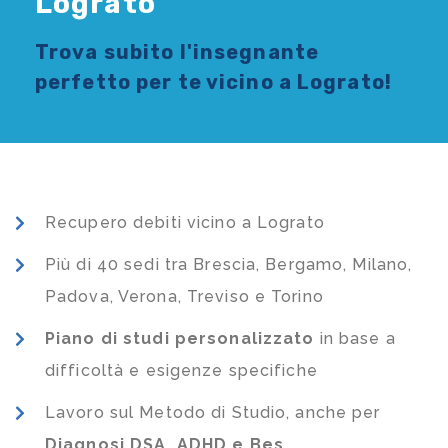
Lograto
Trova subito l'
insegnante
perfetto per te vicino a Lograto!
Recupero debiti vicino a Lograto
Più di 40 sedi tra Brescia, Bergamo, Milano,
Padova, Verona, Treviso e Torino
Piano di studi
personalizzato
in base a
difficoltà e esigenze specifiche
Lavoro sul Metodo di Studio, anche per
Diagnosi DSA, ADHD e Bes