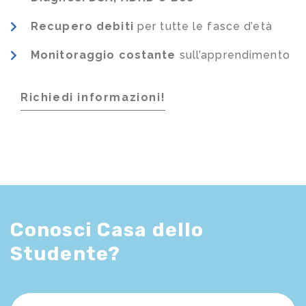
Recupero debiti
per tutte le fasce d’età
Monitoraggio costante
sull’apprendimento
Richiedi informazioni!
Conosci Casa dello
Studente?